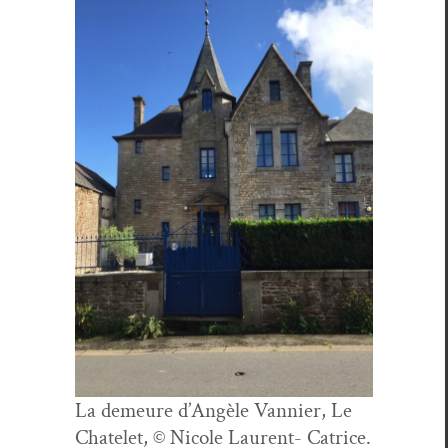
La demeure d’Angèle Van­nier, Le
Chatelet, © Nicole Lau­rent- Catrice.