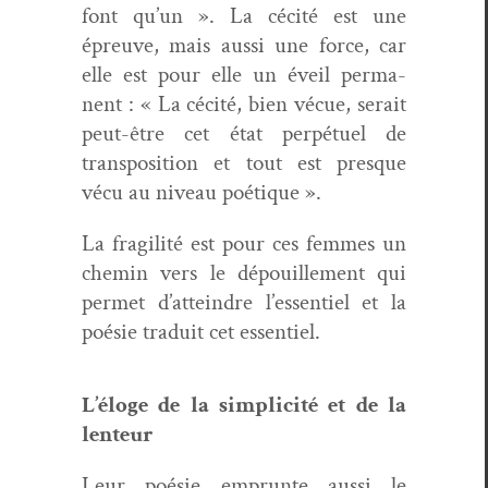
font qu’un ». La céc­ité est une
épreuve, mais aus­si une force, car
elle est pour elle un éveil per­ma­
nent : « La céc­ité, bien vécue, serait
peut-être cet état per­pétuel de
trans­po­si­tion et tout est presque
vécu au niveau poétique ».
La fragilité est pour ces femmes un
chemin vers le dépouille­ment qui
per­met d’atteindre l’essentiel et la
poésie traduit cet essentiel.
L’éloge de la sim­plic­ité et de la
lenteur
Leur poésie emprunte aus­si le