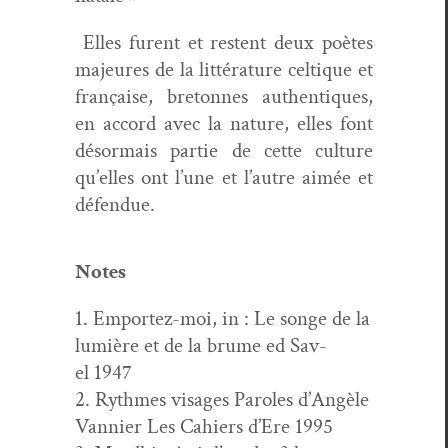
Elles furent et restent deux poètes
majeures de la lit­téra­ture cel­tique et
française, bre­tonnes authen­tiques,
en accord avec la nature, elles font
désor­mais par­tie de cette cul­ture
qu’elles ont l’une et l’autre aimée et
défendue.
Notes
1. Emportez-moi, in : Le songe de la
lumière et de la brume ed Sav­
el 1947
2. Rythmes vis­ages Paroles d’Angèle
Van­nier Les Cahiers d’Ere 1995