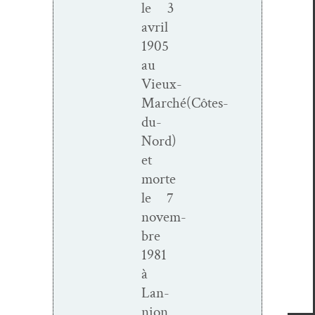
le
3
avril
1905
au
Vieux-
Marché(Côtes-
du-
Nord)
et
morte
le
7
novem­
bre
1981
à
Lan­
nion