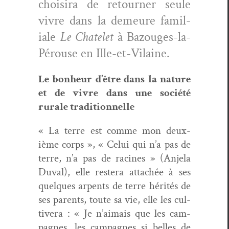
choisira de retourn­er seule
vivre dans la demeure famil­
iale
Le Chatelet
à Bazouges-la-
Pérouse en Ille-et-Vilaine.
Le bon­heur d’être dans la nature
et de vivre dans une société
rurale traditionnelle
« La terre est comme mon deux­
ième corps », « Celui qui n’a pas de
terre, n’a pas de racines » (Anjela
Duval), elle restera attachée à ses
quelques arpents de terre hérités de
ses par­ents, toute sa vie, elle les cul­
tivera : « Je n’aimais que les cam­
pagnes, les cam­pagnes si belles de