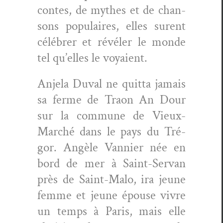
con­tes, de mythes et de chan­
sons pop­u­laires, elles surent
célébr­er et révéler le monde
tel qu’elles le voyaient.
Anjela Duval ne quit­ta jamais
sa ferme de Traon An Dour
sur la com­mune de Vieux-
Marché dans le pays du Tré­
gor. Angèle Van­nier née en
bord de mer à Saint-Ser­van
près de Saint-Malo, ira jeune
femme et jeune épouse vivre
un temps à Paris, mais elle