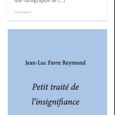
une cartographie de [...]
Lire la suite
Jean-Luc Favre Reymond,
Petit traité de
l’insignifiance