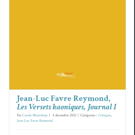
Jean-Luc Favre Reymond,
Les Versets
kaoniques, Journal I
Critiques
Jean-Luc Favre Reymond
Jean-Luc Favre Reymond,
Les Versets kaoniques, Journal I
Par
Carole Mesrobian
|
4 décembre 2021
|
Catégories :
Critiques
,
Jean-Luc Favre Reymond