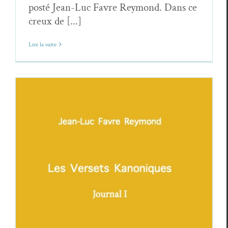
posté Jean-Luc Favre Reymond. Dans ce
creux de [...]
Lire la suite