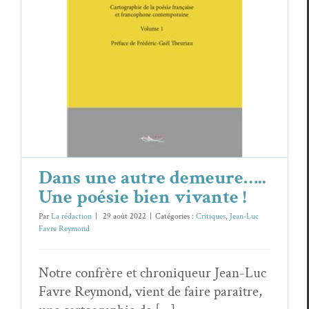
Dans une autre demeure….. Une poésie
bien vivante !
Critiques
Jean-Luc Favre Reymond
Dans une autre demeure…..
Une poésie bien vivante !
Par
La rédaction
|
29 août 2022
|
Catégories :
Critiques
,
Jean-Luc
Favre Reymond
Notre confrère et chroniqueur Jean-Luc
Favre Reymond, vient de faire paraître,