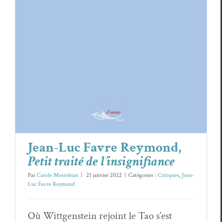
Critiques
Jean-Luc Favre Reymond
Jean-Luc Favre Reymond,
Petit traité de l’insignifiance
Par
Carole Mesrobian
|
21 janvier 2022
|
Catégories :
Critiques
,
Jean-
Luc Favre Reymond
Où Wittgenstein rejoint le Tao s’est