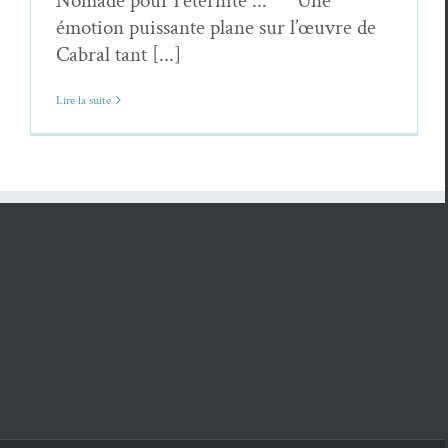
Nomade pour l'éternité ... Une
émotion puissante plane sur l’œuvre de
Cabral tant [...]
Lire la suite