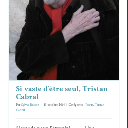
Si vaste d’être seul, Tristan Cabral
Focus
Tristan Cabral
Si vaste d’être seul, Tristan
Cabral
Par
Sylvie Besson
|
19 octobre 2014
|
Catégories :
Focus
,
Tristan
Cabral