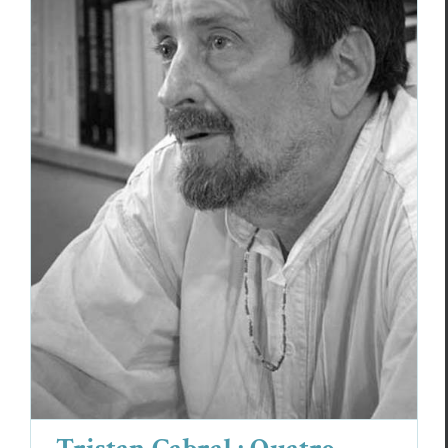
Tristan Cabral : Quatre poèmes à dire
Poèmes
Tristan Cabral