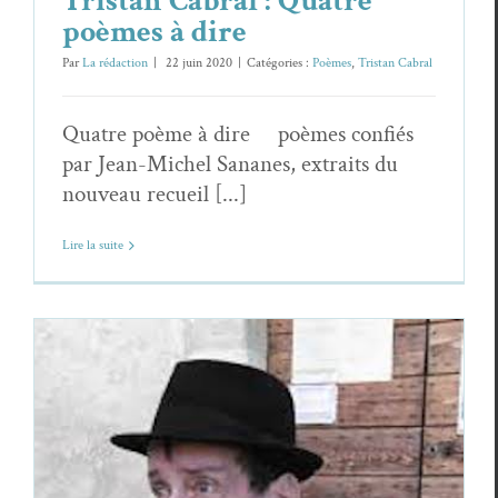
Tristan Cabral : Quatre
poèmes à dire
Par
La rédaction
|
22 juin 2020
|
Catégories :
Poèmes
,
Tristan Cabral
Quatre poème à dire poèmes confiés
par Jean-Michel Sananes, extraits du
nouveau recueil [...]
Lire la suite