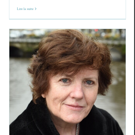
Lire la suite
Marie-Josée Christien,
Les sens en tous sens
Marie-Josée Christien
Poèmes