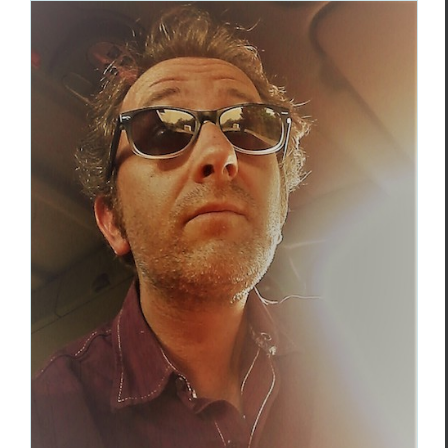
Raphaël Rouxeville,
Nuit du rapace
Poèmes
Raphaël Rouxeville