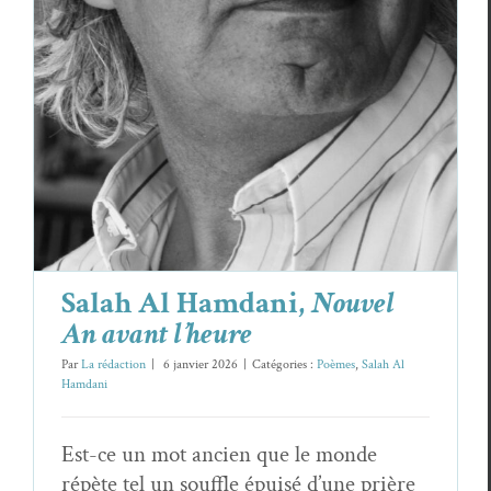
Salah Al Hamdani,
Nouvel
An avant l’heure
Par
La rédaction
|
6 janvier 2026
|
Catégories :
Poèmes
,
Salah Al
Hamdani
Est-ce un mot ancien que le monde
répète tel un souffle épuisé d’une prière