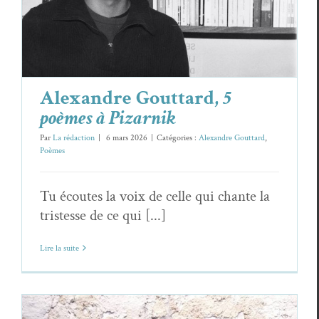
Alexandre Gouttard
Poèmes
Alexandre Gouttard,
5
poèmes à Pizarnik
Par
La rédaction
|
6 mars 2026
|
Catégories :
Alexandre Gouttard
,
Poèmes
Tu écoutes la voix de celle qui chante la
tristesse de ce qui [...]
Lire la suite