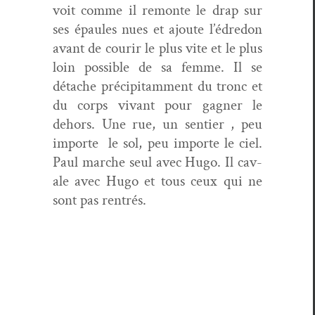
voit comme il remonte le drap sur
ses épaules nues et ajoute l’édredon
avant de courir le plus vite et le plus
loin pos­si­ble de sa femme. Il se
détache pré­cipi­ta­m­ment du tronc et
du corps vivant pour gag­n­er le
dehors. Une rue, un sen­tier , peu
importe
le sol, peu importe le ciel.
Paul marche seul avec Hugo. Il cav­
ale avec Hugo et tous ceux qui ne
sont pas rentrés.