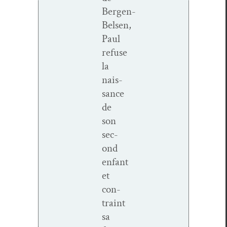
Bergen-
Belsen,
Paul
refuse
la
nais­
sance
de
son
sec­
ond
enfant
et
con­
traint
sa