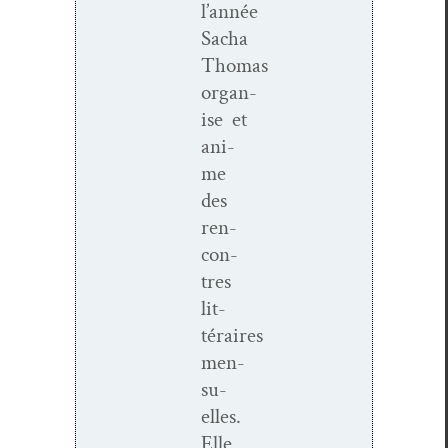
l’année
Sacha
Thomas
organ­
ise et
ani­
me
des
ren­
con­
tres
lit­
téraires
men­
su­
elles.
Elle