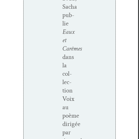
Sacha
pub­
lie
Eaux
et
Carêmes
dans
la
col­
lec­
tion
Voix
au
poème
dirigée
par