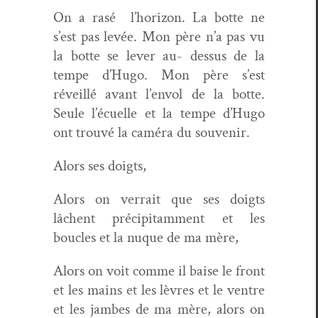
On a rasé
l’horizon. La botte ne
s’est pas lev­ée. Mon père n’a pas vu
la botte se lever au- dessus de la
tempe d’Hugo. Mon père s’est
réveil­lé avant l’envol de la botte.
Seule l’écuelle et la tempe d’Hugo
ont trou­vé la caméra du souvenir.
Alors ses doigts,
Alors on ver­rait que ses doigts
lâchent pré­cipi­ta­m­ment et les
boucles et la nuque de ma mère,
Alors on voit comme il baise le front
et les mains et les lèvres et le ven­tre
et les jambes de ma mère, alors on