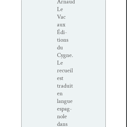
Arnaud
Le
Vac
aux
Édi­
tions
du
Cygne.
Le
recueil
est
traduit
en
langue
espag­
nole
dans