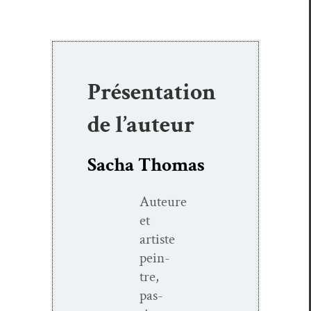
Présentation
de l’auteur
Sacha Thomas
Auteure
et
artiste
pein­
tre,
pas­