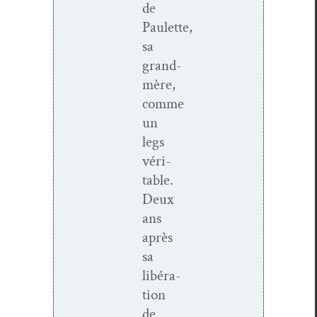
de
Paulette,
sa
grand-
mère,
comme
un
legs
véri­
ta­ble.
Deux
ans
après
sa
libéra­
tion
de