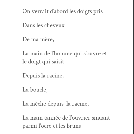
On ver­rait d’abord les doigts pris
Dans les cheveux
De ma mère,
La main de l’homme qui s’ouvre et
le doigt qui saisit
Depuis la racine,
La boucle,
La mèche depuis
la racine,
La main tan­née de l’ouvrier sin­u­ant
par­mi l’ocre et les bruns