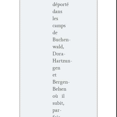
déporté
dans
les
camps
de
Buchen­
wald,
Dora-
Hartzun­­
gen
et
Bergen-
Belsen
où il
subit,
par­