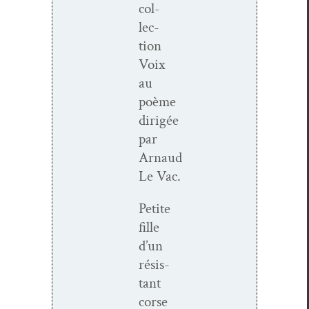
col­
lec­
tion
Voix
au
poème
dirigée
par
Arnaud
Le Vac.
Petite
fille
d’un
résis­
tant
corse