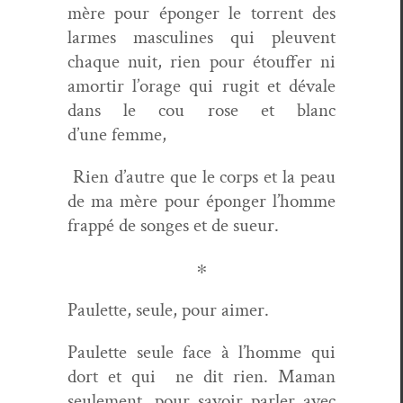
mère pour éponger le tor­rent des
larmes mas­cu­lines qui pleu­vent
chaque nuit, rien pour étouf­fer ni
amor­tir l’orage qui rugit et dévale
dans le cou rose et blanc
d’une femme,
Rien d’autre que le corps et la peau
de ma mère pour éponger l’homme
frap­pé de songes et de sueur.
∗
Paulette, seule, pour aimer.
Paulette seule face à l’homme qui
dort et qui
ne dit rien. Maman
seule­ment, pour savoir par­ler avec