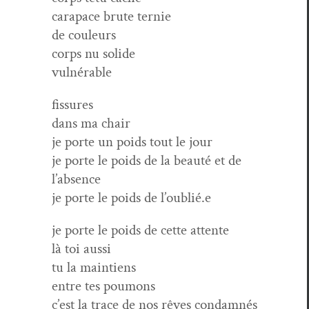
cara­pace brute ternie
de couleurs
corps nu solide
vulnérable
fis­sures
dans ma chair
je porte un poids tout le jour
je porte le poids de la beauté et de
l’absence
je porte le poids de l’oublié.e
je porte le poids de cette attente
là toi aussi
tu la maintiens
entre tes poumons
c’est la trace de nos rêves con­damnés