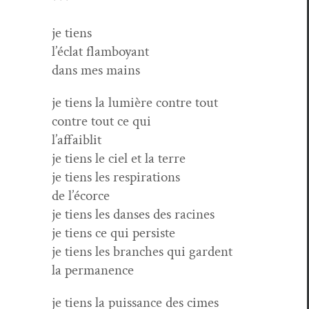
***
je tiens
l’éclat flamboyant
dans mes mains
je tiens la lumière con­tre tout
con­tre tout ce qui
l’affaiblit
je tiens le ciel et la terre
je tiens les respirations
de l’écorce
je tiens les dans­es des racines
je tiens ce qui persiste
je tiens les branch­es qui gardent
la permanence
je tiens la puis­sance des cimes