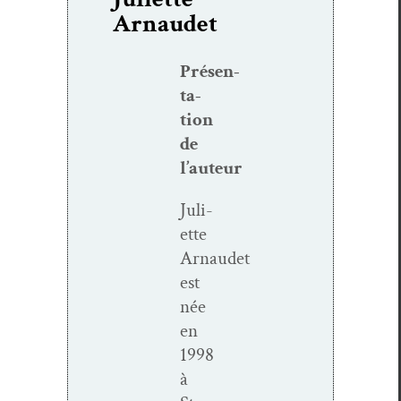
Arnaudet
Présen­
ta­
tion
de
l’auteur
Juli­
ette
Arnaudet
est
née
en
1998
à