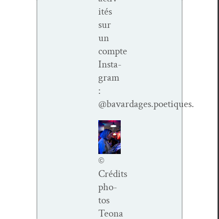
ités
sur
un
compte
Insta­
gram
:
@bavardages.poetiques.
©
Crédits
pho­
tos
Teona