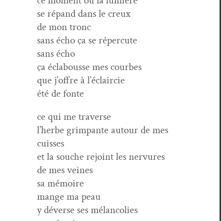
ce moment où la lumière
se répand dans le creux
de mon tronc
sans écho ça se répercute
sans écho
ça éclabousse mes courbes
que j’offre à l’éclaircie
été de fonte
ce qui me traverse
l’herbe grim­pante autour de mes
cuisses
et la souche rejoint les nervures
de mes veines
sa mémoire
mange ma peau
y déverse ses mélancolies