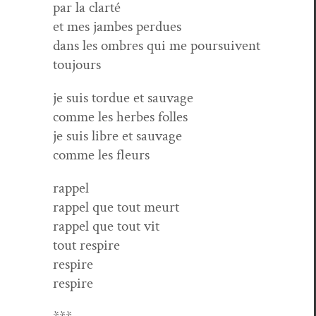
par la clarté
et mes jambes perdues
dans les ombres qui me pour­suiv­ent
toujours
je suis tor­due et sauvage
comme les herbes folles
je suis libre et sauvage
comme les fleurs
rap­pel
rap­pel que tout meurt
rap­pel que tout vit
tout respire
respire
respire