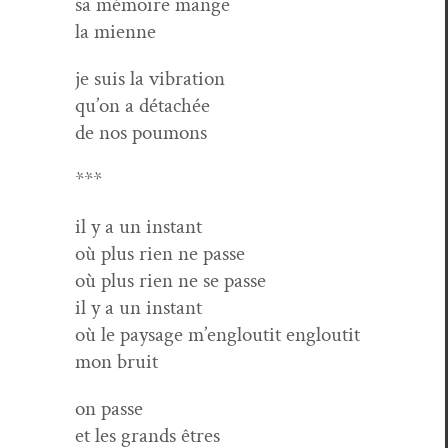
sa mémoire mange
la mienne
je suis la vibration
qu’on a détachée
de nos poumons
***
il y a un instant
où plus rien ne passe
où plus rien ne se passe
il y a un instant
où le paysage m’engloutit engloutit
mon bruit
on passe
et les grands êtres