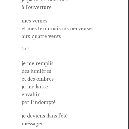
à l’ouverture
mes veines
et mes ter­mi­naisons nerveuses
aux qua­tre vents
***
je me remplis
des lumières
et des ombres
je me laisse
envahir
par l’indompté
je deviens dans l’été
messager