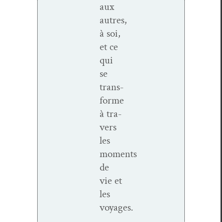
aux
autres,
à soi,
et ce
qui
se
trans­
forme
à tra­
vers
les
moments
de
vie et
les
voyages.