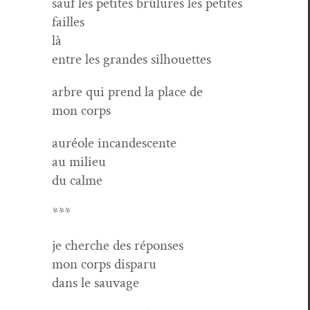
sauf les petites brûlures les petites
failles
là
entre les grandes silhouettes
arbre qui prend la place de
mon corps
auréole incan­des­cente
au milieu
du calme
***
je cherche des réponses
mon corps disparu
dans le sauvage