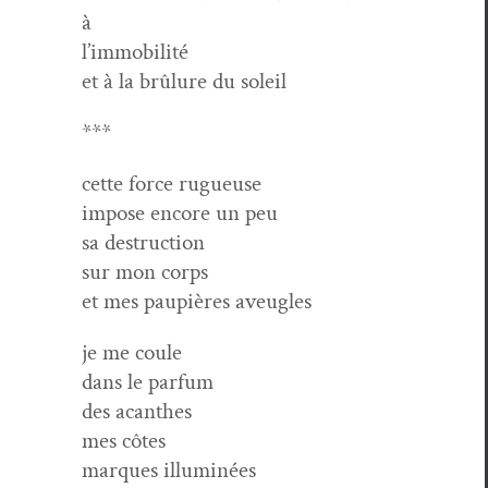
à
l’immobilité
et à la brûlure du soleil
***
cette force rugueuse
impose encore un peu
sa destruction
sur mon corps
et mes paupières aveugles
je me coule
dans le parfum
des acanthes
mes côtes
mar­ques illuminées