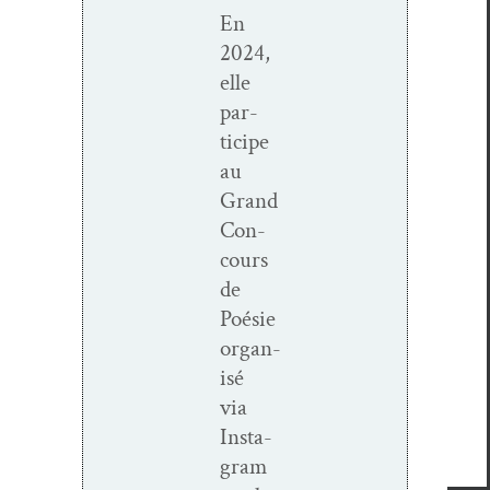
En
2024,
elle
par­
ticipe
au
Grand
Con­
cours
de
Poésie
organ­
isé
via
Insta­
gram