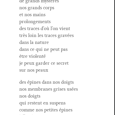
de grands mystères
nos grands corps
et nos mains
prolongements
des traces d’où l’on vient
très loin les traces gravées
dans la nature
dans ce qui ne peut pas
être violenté
je peux garder ce secret
sur nos peaux
des épines dans nos doigts
nos mem­branes gris­es usées
nos doigts
qui restent en suspens
comme nos petites épines