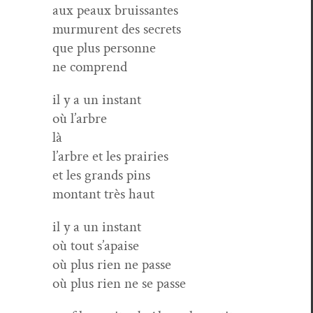
aux peaux bruissantes
mur­murent des secrets
que plus personne
ne comprend
il y a un instant
où l’arbre
là
l’arbre et les prairies
et les grands pins
mon­tant très haut
il y a un instant
où tout s’apaise
où plus rien ne passe
où plus rien ne se passe