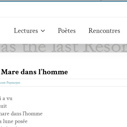
Lectures
Poètes
Rencontres
 Mare dans l’homme
cent Puymoyen
 a vu
nuit
mare dans l’homme
la lune posée