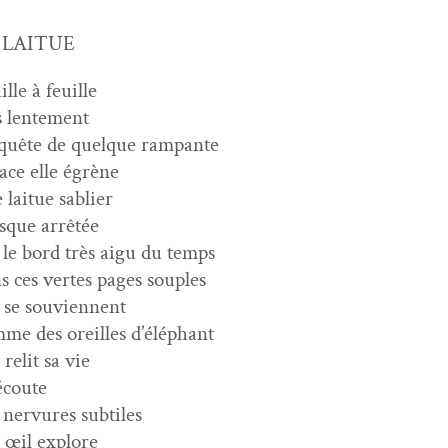
 LAITUE
ille à feuille
s lentement
quête de quelque rampante
ace elle égrène
 laitue sablier
sque arrêtée
 le bord très aigu du temps
s ces vertes pages souples
 se souviennent
me des oreilles d’éléphant
 relit sa vie
’écoute
 nervures subtiles
 œil explore