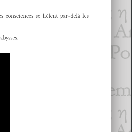
s con­sciences se hèlent par-delà les
abysses.