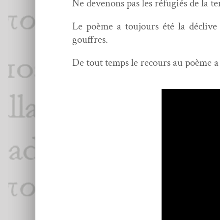
Ne devenons pas les réfugiés de la t
Le poème a tou­jours été la déclive 
gouffres.
De tout temps le recours au poème a 