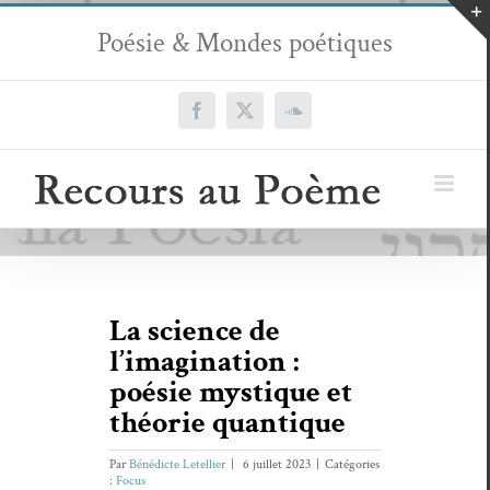
Passer
Poésie & Mondes poétiques
au
contenu
Facebook
X
SoundCloud
La science de
l’imagination :
poésie mystique et
théorie quantique
Par
Bénédicte Letellier
|
6 juillet 2023
|
Catégories
:
Focus