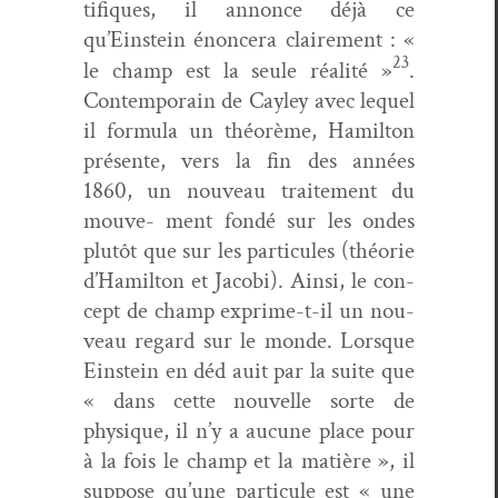
tifiques, il annonce déjà ce
qu’Einstein énon­cera claire­ment : «
23
le champ est la seule réal­ité »
.
Con­tem­po­rain de Cay­ley avec lequel
il for­mu­la un théorème, Hamil­ton
présente, vers la fin des années
1860, un nou­veau traite­ment du
mou­ve- ment fondé sur les ondes
plutôt que sur les par­tic­ules (théorie
d’Hamilton et Jaco­bi). Ain­si, le con­
cept de champ exprime-t-il un nou­
veau regard sur le monde. Lorsque
Ein­stein en déd auit par la suite que
« dans cette nou­velle sorte de
physique, il n’y a aucune place pour
à la fois le champ et la matière », il
sup­pose qu’une par­tic­ule est « une