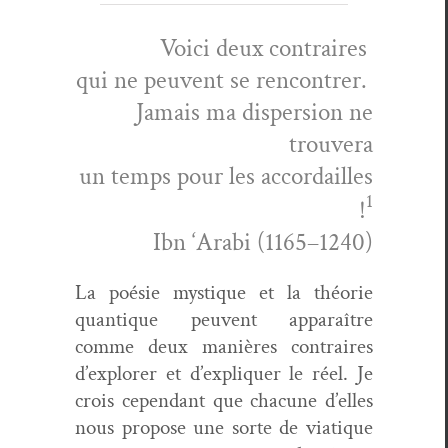
Voici deux contraires
qui ne peu­vent se rencontrer.
Jamais ma dis­per­sion ne
trouvera
un temps pour les accor­dailles
1
!
Ibn ‘Ara­bi (1165–1240)
La poésie mys­tique et la théorie
quan­tique peu­vent appa­raître
comme deux manières con­traires
d’explorer et d’expliquer le réel. Je
crois cepen­dant que cha­cune d’elles
nous pro­pose une sorte de via­tique