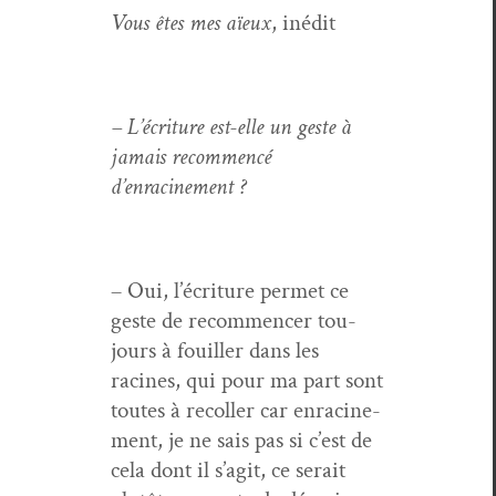
Vous êtes mes aïeux
, inédit
– L’écri­t­ure est-elle un geste à
jamais recom­mencé
d’enracinement ?
– Oui, l’écriture per­met ce
geste de recom­mencer tou­
jours à fouiller dans les
racines, qui pour ma part sont
toutes à rec­oller car enracin­e­
ment, je ne sais pas si c’est de
cela dont il s’agit, ce serait