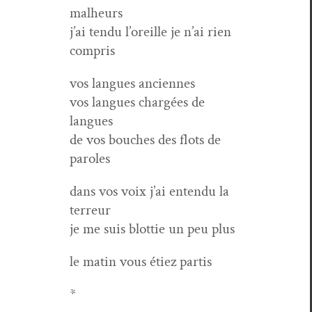
malheurs
j’ai ten­du l’oreille je n’ai rien
compris
vos langues anciennes
vos langues chargées de
langues
de vos bouch­es des flots de
paroles
dans vos voix j’ai enten­du la
terreur
je me suis blot­tie un peu plus
le matin vous étiez partis
*