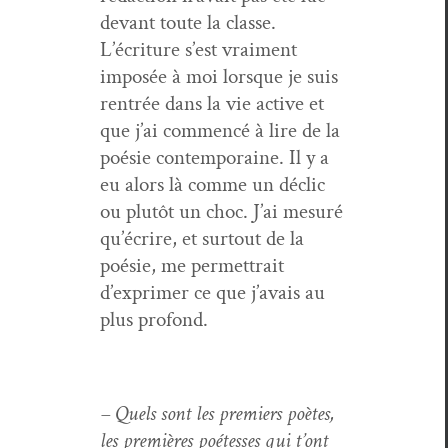
devant toute la classe.
L’écriture s’est vrai­ment
imposée à moi lorsque je suis
ren­trée dans la vie active et
que j’ai com­mencé à lire de la
poésie con­tem­po­raine. Il y a
eu alors là comme un déclic
ou plutôt un choc. J’ai mesuré
qu’écrire, et surtout de la
poésie, me per­me­t­trait
d’exprimer ce que j’avais au
plus profond.
– Quels sont les pre­miers poètes,
les pre­mières poét­esses qui t’ont