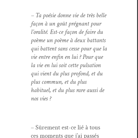
– Ta poésie donne vie de très belle
façon à un goût prég­nant pour
l’o­ral­ité. Est-ce façon de faire du
poème un poème à deux bat­tants
qui bat­tent sans cesse pour que la
vie entre enfin en lui ? Pour que
la vie en lui soit cette pul­sa­tion
qui vient du plus pro­fond, et du
plus com­mun, et du plus
habituel, et du plus rare aus­si de
nos vies ?
– Sûre­ment est-ce lié à tous
ces moments que j’ai passés