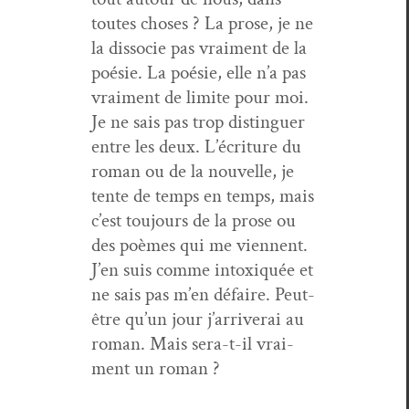
toutes choses ? La prose, je ne
la dis­so­cie pas vrai­ment de la
poésie. La poésie, elle n’a pas
vrai­ment de lim­ite pour moi.
Je ne sais pas trop dis­tinguer
entre les deux. L’écriture du
roman ou de la nou­velle, je
tente de temps en temps, mais
c’est tou­jours de la prose ou
des poèmes qui me vien­nent.
J’en suis comme intox­iquée et
ne sais pas m’en défaire. Peut-
être qu’un jour j’arriverai au
roman. Mais sera-t-il vrai­
ment un roman ?