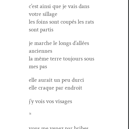
c’est ain­si que je vais dans
votre sillage
les foins sont coupés les rats
sont partis
je marche le longs d’allées
anciennes
la même terre tou­jours sous
mes pas
elle aurait un peu durci
elle craque par endroit
j’y vois vos visages
*
vous me venez par bribes