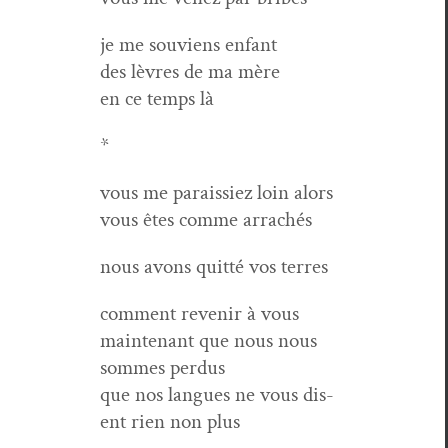
je me sou­viens enfant
des lèvres de ma mère
en ce temps là
*
vous me paraissiez loin alors
vous êtes comme arrachés
nous avons quit­té vos terres
com­ment revenir à vous
main­tenant que nous nous
sommes perdus
que nos langues ne vous dis­
ent rien non plus