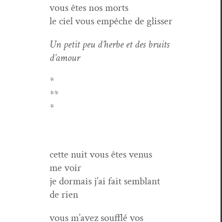
vous êtes nos morts
le ciel vous empêche de glisser
Un petit peu d’herbe et des bruits
d’amour
*
**
*
cette nuit vous êtes venus
me voir
je dor­mais j’ai fait sem­blant
de rien
vous m’avez souf­flé vos