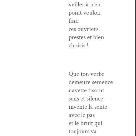
veiller à n’en
point vouloir
finir
ces ouvri­ers
prestes et bien
choisis !
Que ton verbe
demeure semence
navette tis­sant
sens et silence —
invente la sente
avec le pas
et le bruit qui
tou­jours va