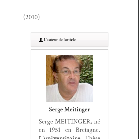
(2010)
L’au­teur de l’article
Serge Meitinger
Serge MEITINGER, né
en 1951 en Bre­tagne.
L’universitaire.
Thèse