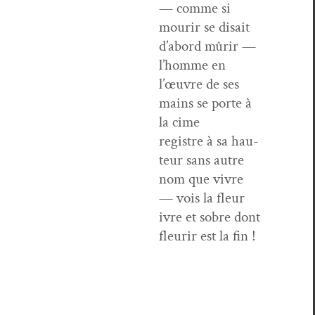
— comme si
mourir se dis­ait
d’abord mûrir —
l’homme en
l’œuvre de ses
mains se porte à
la cime
reg­istre à sa hau­
teur sans autre
nom que vivre
— vois la fleur
ivre et sobre dont
fleurir est la fin !