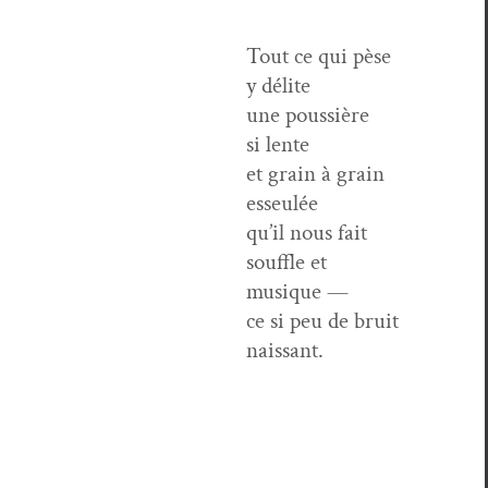
Tout ce qui pèse
y délite
une pous­sière
si lente
et grain à grain
esseulée
qu’il nous fait
souf­fle et
musique —
ce si peu de bruit
naissant.