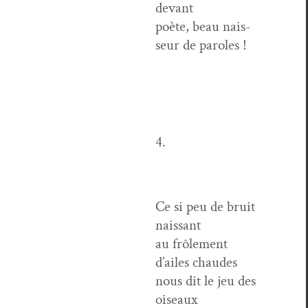
devant
poète, beau nais­
seur de paroles !
4.
Ce si peu de bruit
naissant
au frôle­ment
d’ailes chaudes
nous dit le jeu des
oiseaux