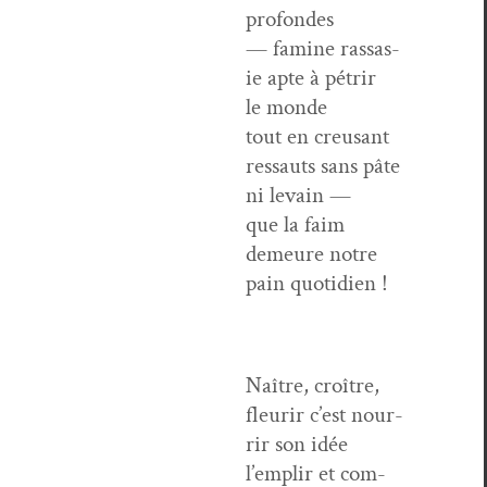
profondes
— famine ras­sas­
ie apte à pétrir
le monde
tout en creu­sant
ressauts sans pâte
ni levain —
que la faim
demeure notre
pain quotidien !
Naître, croître,
fleurir c’est nour­
rir son idée
l’emplir et com­