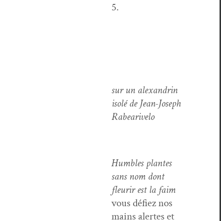
5.
sur un alexan­drin
isolé de Jean-Joseph
Rabearivelo
Hum­bles plantes
sans nom dont
fleurir est la faim
vous défiez nos
mains alertes et