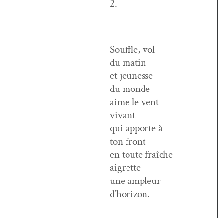
2.
Souf­fle, vol
du matin
et jeunesse
du monde —
aime le vent
vivant
qui apporte à
ton front
en toute fraîche
aigrette
une ampleur
d’horizon.