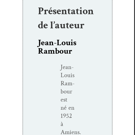
Présentation
de l’auteur
Jean-Louis
Rambour
Jean-
Louis
Ram­
bour
est
né en
1952
à
Amiens.