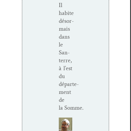
Il
habite
désor­
mais
dans
le
San­
terre,
à l’est
du
départe­
ment
de
la Somme.