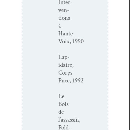
Inter­
ven­
tions
à
Haute
Voix, 1990
Lap­
idaire,
Corps
Puce, 1992
Le
Bois
de
l’assassin,
Pold­