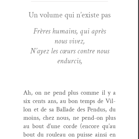
Un vol­ume qui n’existe pas
Frères humains, qui après
nous vivez,
N’ayez les cœurs con­tre nous
endurcis,
Ah, on ne pend plus comme il y a
six cents ans, au bon temps de Vil­
lon et de sa Bal­lade des Pen­dus, du
moins, chez nous, ne pend-on plus
au bout d’une corde (encore qu’au
bout du rouleau on puisse ain­si en