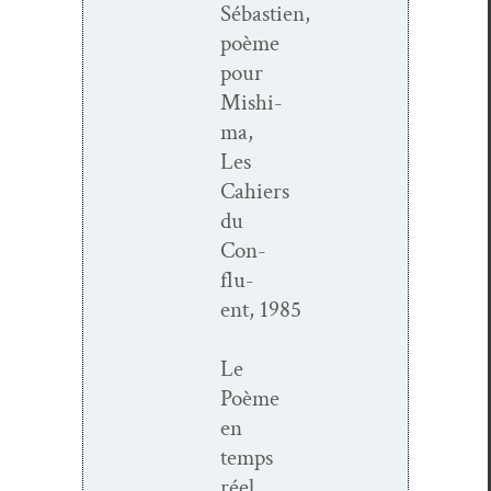
Sébastien,
poème
pour
Mishi­
ma,
Les
Cahiers
du
Con­
flu­
ent, 1985
Le
Poème
en
temps
réel,