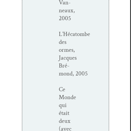
Van­
neaux,
2005
L’Hécatombe
des
ormes,
Jacques
Bré­
mond, 2005
Ce
Monde
qui
était
deux
(avec