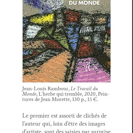
Jean-Louis Ram­bour,
Le Tra­vail du
Monde
, L’herbe qui trem­ble, 2020, Pein­
tures de Jean Morette, 130 p., 15 €.
Le pre­mier est assor­ti de clichés de
l’auteur qui, loin d’être des images
d’artiste, sont des saisies par sur­prise