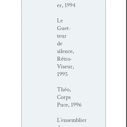
er, 1994
Le
Guet­
teur
de
silence,
Rétro-
Viseur,
1995
Théo,
Corps
Puce, 1996
L’ensemblier