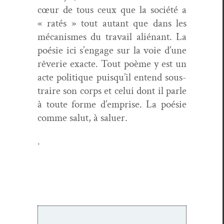
cœur de tous ceux que la société a
« ratés » tout autant que dans les
mécan­ismes du tra­vail alié­nant. La
poésie ici s’engage sur la voie d’une
rêver­ie exacte. Tout poème y est un
acte poli­tique puisqu’il entend sous­
traire son corps et celui dont il par­le
à toute forme d’emprise. La poésie
comme salut, à saluer.
.