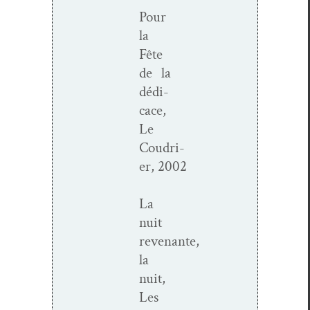
Pour
la
Fête
de la
dédi­
cace,
Le
Coudri­
er, 2002
La
nuit
revenante,
la
nuit,
Les