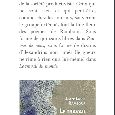
de la société pro­duc­tiviste. Ceux qui
ne sont rien et qui peut-être,
comme chez les four­mis, sauveront
le groupe exténué, font la fine fleur
des poèmes de Ram­bour. Sous
forme de quin­zains libres dans
Pau­
vres de nous
, sous forme de dizains
d’alexandrins non rimés (le gueux
ne rime à rien qu’à lui-même) dans
Le tra­vail du monde
.