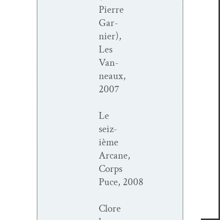
Pierre
Gar­
nier),
Les
Van­
neaux,
2007
Le
seiz­
ième
Arcane,
Corps
Puce, 2008
Clore