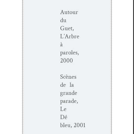
Autour
du
Guet,
L’Arbre
à
paroles,
2000
Scènes
de la
grande
parade,
Le
Dé
bleu, 2001