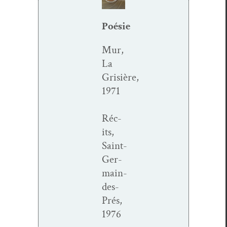
Poésie
Mur,
La
Grisière,
1971
Réc­
its,
Saint-
Ger­­
main-
des-
Prés,
1976