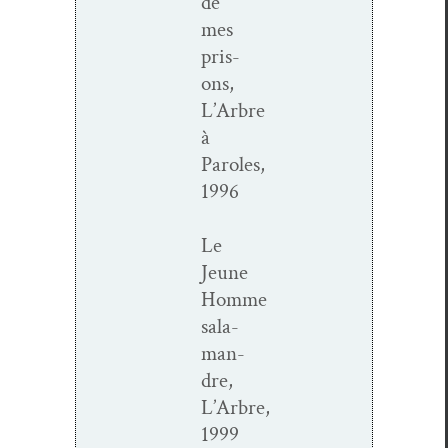
de
mes
pris­
ons,
L’Arbre
à
Paroles,
1996
Le
Jeune
Homme
sala­
man­
dre,
L’Arbre,
1999