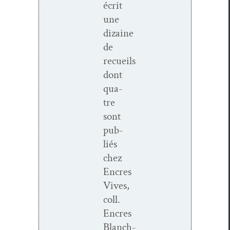
écrit
une
dizaine
de
recueils
dont
qua­
tre
sont
pub­
liés
chez
Encres
Vives,
coll.
Encres
Blanch­