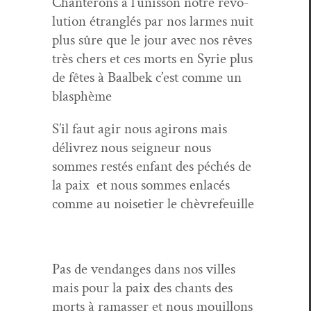
Chanterons à l’u­nis­son notre révo­
lu­tion étran­glés par nos larmes nuit
plus sûre que le jour avec nos rêves
très chers et ces morts en Syrie plus
de fêtes à Baal­bek c’est comme un
blasphème
S’il faut agir nous agirons mais
délivrez nous seigneur nous
sommes restés enfant des péchés de
la paix et nous sommes enlacés
comme au noiseti­er le chèvrefeuille
Pas de ven­dan­ges dans nos villes
mais pour la paix des chants des
morts à ramass­er et nous mouil­lons