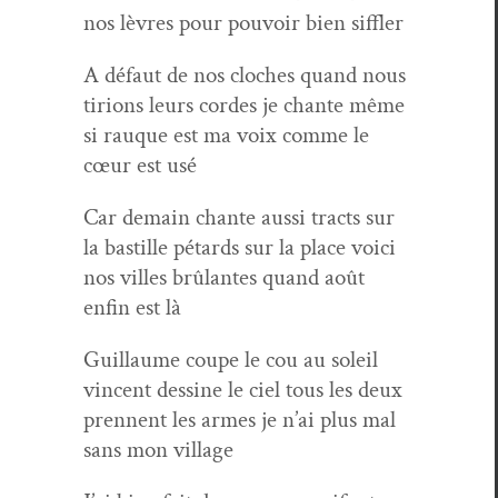
nos lèvres pour pou­voir bien siffler
A défaut de nos cloches quand nous
tiri­ons leurs cordes je chante même
si rauque est ma voix comme le
cœur est usé
Car demain chante aus­si tracts sur
la bastille pétards sur la place voici
nos villes brûlantes quand août
enfin est là
Guil­laume coupe le cou au soleil
vin­cent des­sine le ciel tous les deux
pren­nent les armes je n’ai plus mal
sans mon village