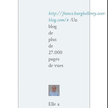
http://france.burghellerey.over-
blog.com/#
:
Un
blog
de
plus
de
27.000
pages
de vues
Elle a