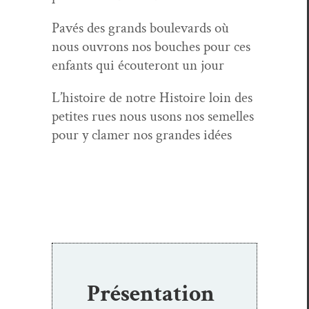
Pavés des grands boule­vards où
nous ouvrons nos bouch­es pour ces
enfants qui écouteront un jour
L’his­toire de notre His­toire loin des
petites rues nous usons nos semelles
pour y clamer nos grandes idées
Présentation