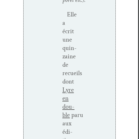
Elle
a
écrit
une
quin­
zaine
de
recueils
dont
Lyre
en
dou­
ble
paru
aux
édi­