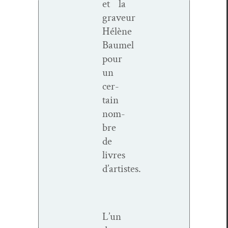
et la
graveur
Hélène
Baumel
pour
un
cer­
tain
nom­
bre
de
livres
d’artistes.
L’un