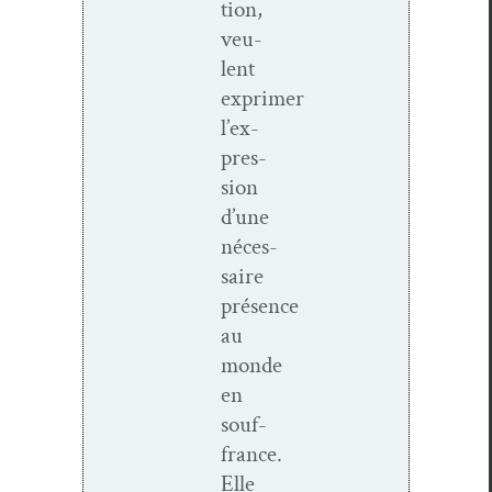
tion,
veu­
lent
exprimer
l’ex­
pres­
sion
d’une
néces­
saire
présence
au
monde
en
souf­
france.
Elle