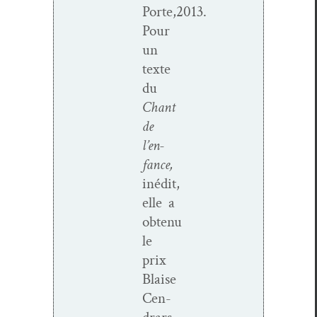
Porte,2013.
Pour
un
texte
du
Chant
de
l’en­
fance,
inédit,
elle a
obtenu
le
prix
Blaise
Cen­