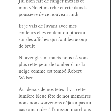
J’ai bien fait de ranger mes ifs et
mon vélo et marche et crie dans la
pous­sière de ce nou­veau midi
Et je vais de l’a­vant avec mes
couleurs elles coulent du pinceau
sur des affich­es qui font beau­coup
de bruit
Ni aveu­gles ni muets nous n’avons
plus cette peur de tomber dans la
neige comme est tombé Robert
Walser
Au-dessus de nos têtes il y a cette
lumière bleue fête de nos mémoires
nous nous sou­venons déjà au pas au
pas cama­rades à l’u­nis­son marchons