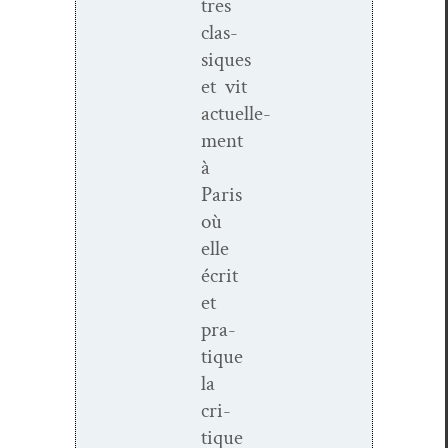
tres
clas­
siques
et vit
actuelle­
ment
à
Paris
où
elle
écrit
et
pra­
tique
la
cri­
tique