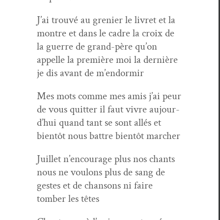
J’ai trou­vé au gre­nier le livret et la
mon­tre et dans le cadre la croix de
la guerre de grand-père qu’on
appelle la pre­mière moi la dernière
je dis avant de m’endormir
Mes mots comme mes amis j’ai peur
de vous quit­ter il faut vivre aujour­
d’hui quand tant se sont allés et
bien­tôt nous bat­tre bien­tôt marcher
Juil­let n’en­cour­age plus nos chants
nous ne voulons plus de sang de
gestes et de chan­sons ni faire
tomber les têtes