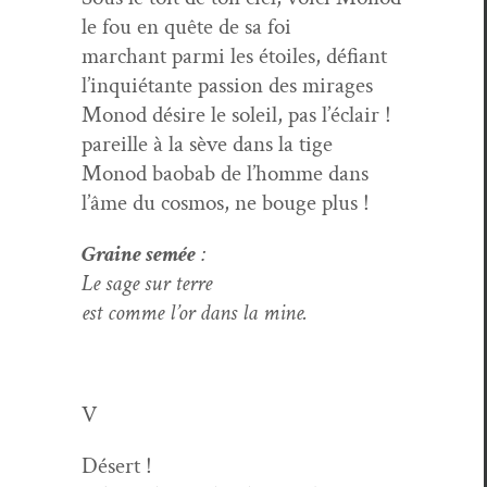
le fou en quête de sa foi
marchant par­mi les étoiles, défi­ant
l’inquiétante pas­sion des mirages
Mon­od désire le soleil, pas l’éclair !
pareille à la sève dans la tige
Mon­od baobab de l’homme dans
l’âme du cos­mos, ne bouge plus !
Graine semée
:
Le sage sur terre
est comme l’or dans la mine.
V
Désert !