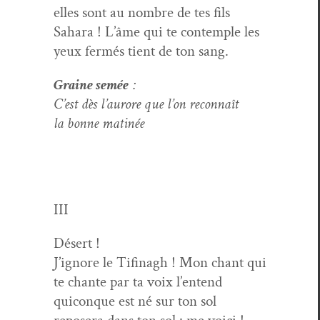
elles sont au nom­bre de tes fils
Sahara ! L’âme qui te con­tem­ple les
yeux fer­més tient de ton sang.
Graine semée
:
C’est dès l’aurore que l’on reconnaît
la bonne matinée
III
Désert !
J’ignore le Tifi­nagh ! Mon chant qui
te chante par ta voix l’entend
quiconque est né sur ton sol