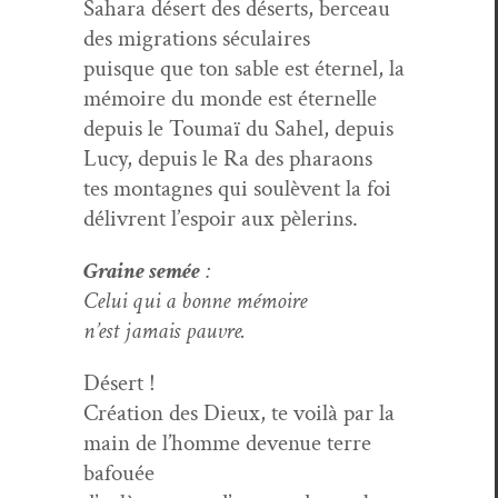
Sahara désert des déserts, berceau
des migra­tions séculaires
puisque que ton sable est éter­nel, la
mémoire du monde est éternelle
depuis le Toumaï du Sahel, depuis
Lucy, depuis le Ra des pharaons
tes mon­tagnes qui soulèvent la foi
délivrent l’espoir aux pèlerins.
Graine semée
:
Celui qui a bonne mémoire
n’est jamais pauvre.
Désert !
Créa­tion des Dieux, te voilà par la
main de l’homme dev­enue terre
bafouée