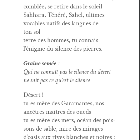
comblée, se retire dans le soleil
Sah­hara, Ténéré, Sahel, ultimes
voca­bles nat­ifs des langues de
ton sol
terre des hommes, tu con­nais
l’énigme du silence des pierres.
Graine semée
:
Qui ne con­naît pas le silence du désert
ne sait pas ce qu’est le silence
Désert !
tu es mère des Gara­mantes, nos
ancêtres maîtres des oueds
tu es mère des mers, océan des pois­
sons de sable, mire des mirages
d’oasis aux rives blanch­es et noires :