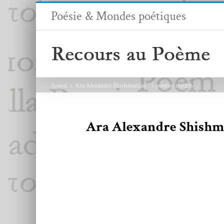
Passer
Poésie & Mondes poétiques
au
contenu
Ara Alexandre Shishmanian : 5 poèmes inédits
Accueil
Ara Alexandre Shishma