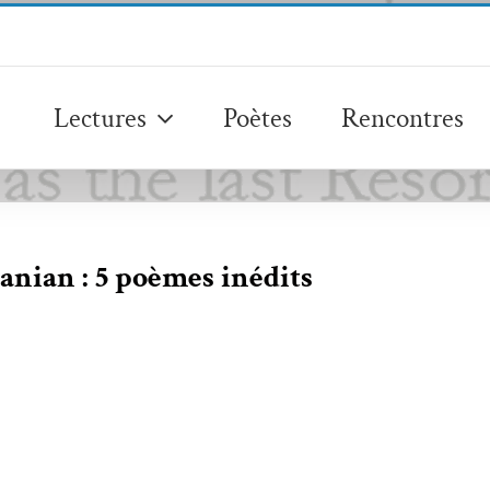
Lectures
Poètes
Rencontres
nian : 5 poèmes inédits