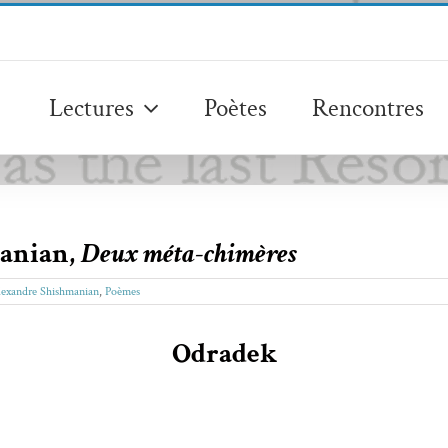
Lectures
Poètes
Rencontres
anian,
Deux méta-chimères
lexandre Shishmanian
,
Poèmes
Odradek