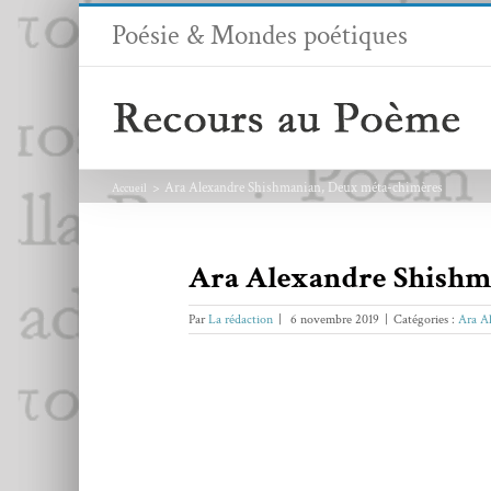
Passer
Poésie & Mondes poétiques
au
contenu
Ara Alexandre Shishmanian, Deux méta-chimères
Accueil
Ara Alexandre Shishm
Par
La rédaction
|
6 novembre 2019
|
Catégories :
Ara A