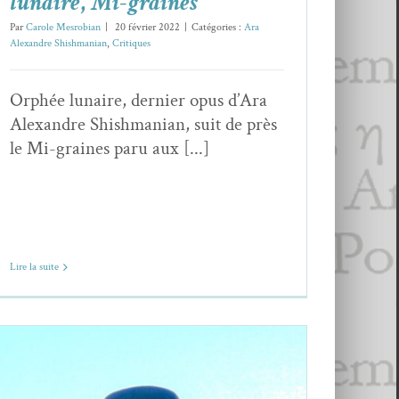
lunaire
,
Mi-graines
Par
Carole Mesrobian
|
20 février 2022
|
Catégories :
Ara
Alexandre Shishmanian
,
Critiques
Orphée lunaire, dernier opus d’Ara
Alexandre Shishmanian, suit de près
le Mi-graines paru aux [...]
Lire la suite