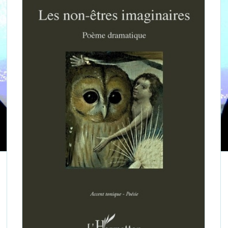
Ara Alexandre Shishmanian,
Les
Non-êtres imaginaires
Ara Alexandre Shishmanian