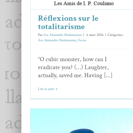
Réflexions sur le
totalitarisme
Par
Ara Alexandre Shishmanian
|
6 mars 2026
|
Catégories :
Ara Alexandre Shishmanian
,
Focus
“O cubic monster, how can I
eradicate you? (…) Laughter,
actually, saved me. Having [...]
Lire la suite