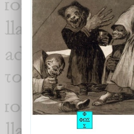
Réflexions sur le totalitarisme
Ara Alexandre Shishmanian
Focus