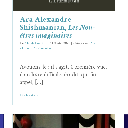
Ara Alexandre
Shishmanian,
Les Non-
êtres imaginaires
Par
Claude Luezior
|
21 février 2021
|
Catégories :
Ara
Alexandre Shishmanian
Avouons-le : il s'agit, à première vue,
d'un livre difficile, érudit, qui fait
appel, [...]
Lire la suite