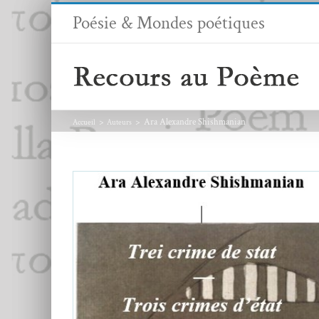
Passer
Poésie & Mondes poétiques
au
contenu
Ara Alexandre Shishmanian
Accueil
Auteurs