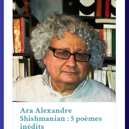
Ara Alexandre Shishmanian : 5
poèmes inédits
Ara Alexandre Shishmanian
Poèmes
Ara Alexandre
Shishmanian : 5 poèmes
inédits