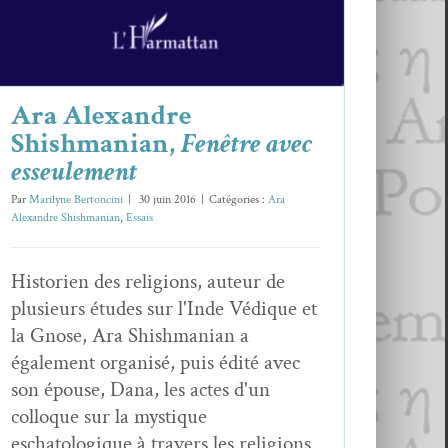
Ara Alexandre
Shishmanian,
Fenêtre avec
esseulement
Par
Marilyne Bertoncini
|
30 juin 2016
|
Catégories :
Ara
Alexandre Shishmanian
,
Essais
Historien des religions, auteur de
plusieurs études sur l'Inde Védique et
la Gnose, Ara Shishmanian a
également organisé, puis édité avec
son épouse, Dana, les actes d'un
colloque sur la mystique
eschatologique à travers les religions