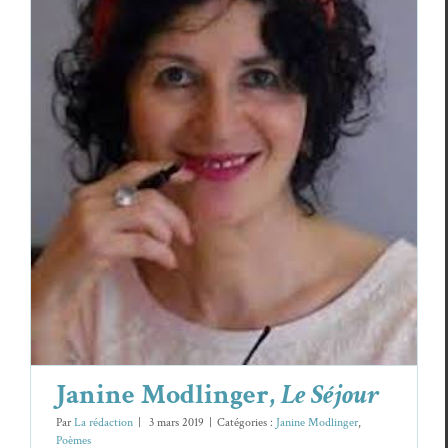
Janine Modlinger,
Le Séjour
Janine Modlinger
Poèmes
Janine Modlinger,
Le Séjour
Par
La rédaction
|
3 mars 2019
|
Catégories :
Janine Modlinger
,
Poèmes