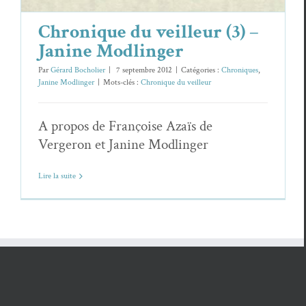
Chronique du veilleur (3) –
Janine Modlinger
Par
Gérard Bocholier
|
7 septembre 2012
|
Catégories :
Chroniques
,
Janine Modlinger
|
Mots-clés :
Chronique du veilleur
A propos de Françoise Azaïs de
Vergeron et Janine Modlinger
Lire la suite