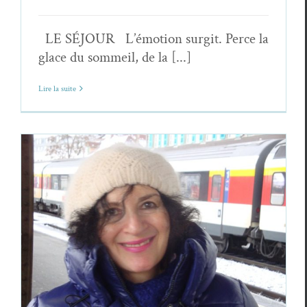
LE SÉJOUR L’émotion surgit. Perce la
glace du sommeil, de la [...]
Lire la suite
Janine Modlinger,
Beauté du presque rien
Janine Modlinger
Poèmes