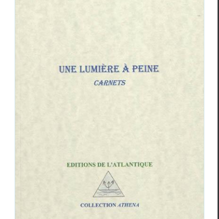
Chronique du veilleur (3) – Janine
Modlinger
Chroniques
Janine Modlinger