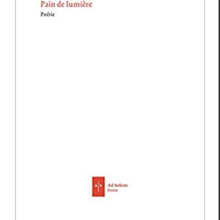
Janine Modlinger,
Pain de lumière
Janine Modlinger