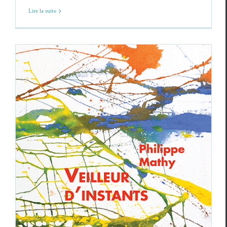
Lire la suite
Philippe Mathy,
Veilleur d’instants
Philippe Mathy