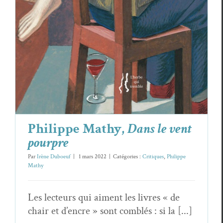
Critiques
Philippe Mathy
Philippe Mathy,
Dans le vent
pourpre
Par
Irène Duboeuf
|
1 mars 2022
|
Catégories :
Critiques
,
Philippe
Mathy
Les lecteurs qui aiment les livres « de
chair et d’encre » sont comblés : si la [...]