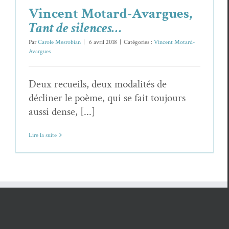
Vincent Motard-Avargues,
Tant de silences…
Par
Carole Mesrobian
|
6 avril 2018
|
Catégories :
Vincent Motard-
Avargues
Deux recueils, deux modalités de
décliner le poème, qui se fait toujours
aussi dense, [...]
Lire la suite