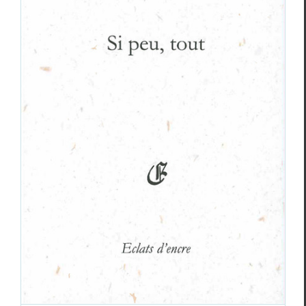
Vincent Motard-Avargues,
Tant de
silences…
Vincent Motard-Avargues