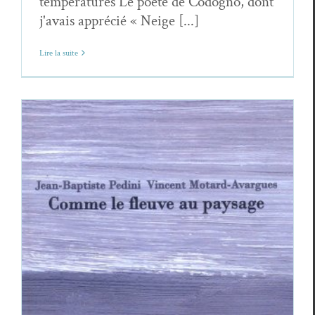
températures Le poète de Codogno, dont
j'avais apprécié « Neige [...]
Lire la suite
La minute lecture : Jean-Baptiste Pedini
/ Vincent Motard-Avargues,
Comme le