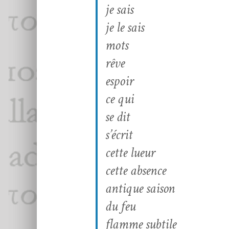
je sais
je le sais
mots
rêve
espoir
ce qui
se dit
s’écrit
cette lueur
cette absence
antique saison
du feu
flamme subtile