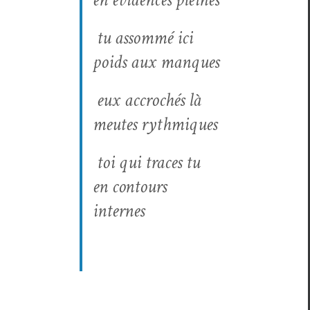
tu assom­mé ici
poids aux manques
eux accrochés là
meutes rythmiques
toi qui traces tu
en con­tours
internes