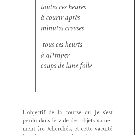
toutes ces heures
à courir après
min­utes creuses
tous ces heurts
à attraper
coups de lune folle
L’objectif de la course du Je s’est
per­du dans le vide des objets vaine­
ment (re-)cherchés, et cette vacuité