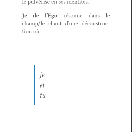
le pul­vérise en ses identités.
Je de l’Ego
résonne dans le
champ/le chant d’une décon­struc­
tion où
je
et
tu