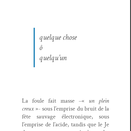
quelque chose
ô
quelqu’un
La foule fait masse –«
un plein
creux
»- sous l’emprise du bruit de la
fête sauvage élec­tron­ique, sous
l’emprise de l’acide, tan­dis que le Je