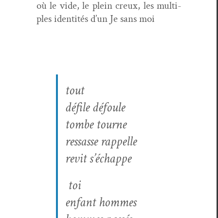
où le vide, le plein creux, les mul­ti­
ples iden­tités d’un Je sans moi
tout
défile défoule
tombe tourne
ressasse rappelle
revit s’échappe
toi
enfant hommes