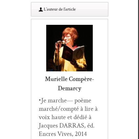
L’au­teur de l’article
Murielle Compère-
Demarcy
‣Je marche— poème
marché/compté à lire à
voix haute et dédié à
Jacques DARRAS, éd.
Encres Vives, 2014