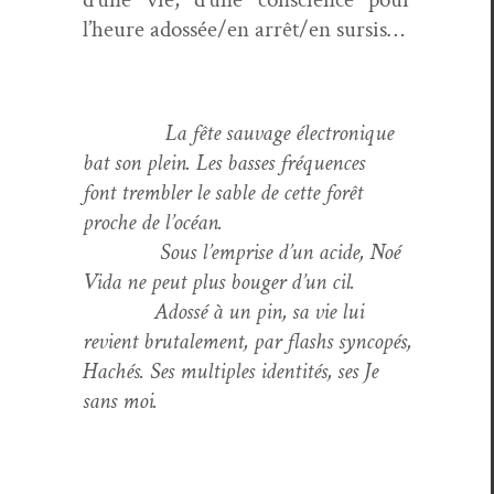
l’heure adossée/en arrêt/en sursis…
La fête sauvage élec­tron­ique
bat son plein. Les bass­es fréquences
font trem­bler le sable de cette forêt
proche de l’océan.
Sous l’emprise d’un acide, Noé
Vida ne peut plus bouger d’un cil.
Adossé à un pin, sa vie lui
revient bru­tale­ment, par flashs syncopés,
Hachés. Ses mul­ti­ples iden­tités, ses Je
sans moi.