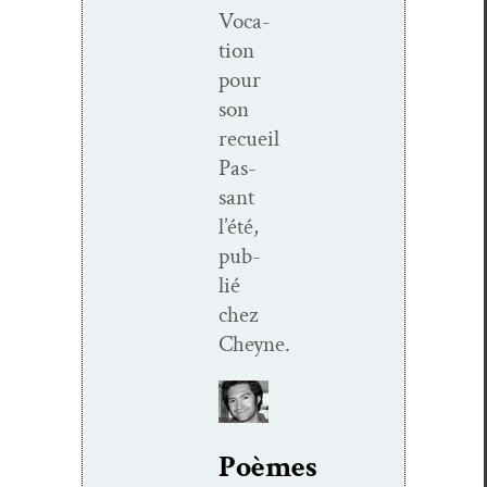
Voca­
tion
pour
son
recueil
Pas­
sant
l’été,
pub­
lié
chez
Cheyne.
Poèmes