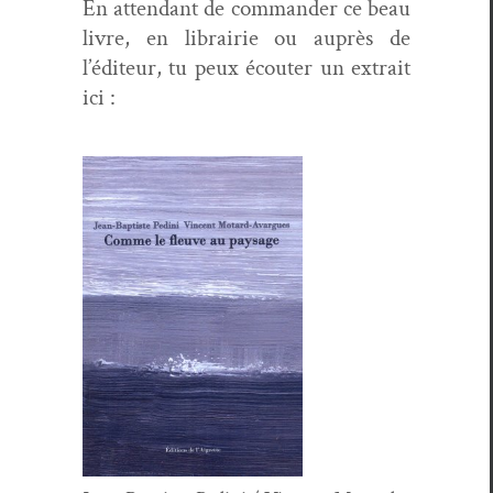
En atten­dant de com­man­der ce beau
livre, en librairie ou auprès de
l’éditeur, tu peux écouter un extrait
ici :