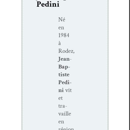
Pedini
Né
en
1984
à
Rodez,
Jean
-
Bap­
tiste
Pedi­
ni
vit
et
tra­
vaille
en
région