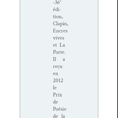
‑36°
édi­
tion,
Clapàs,
Encres
vives
et La
Porte.
Il a
reçu
en
2012
le
Prix
de
Poésie
de la