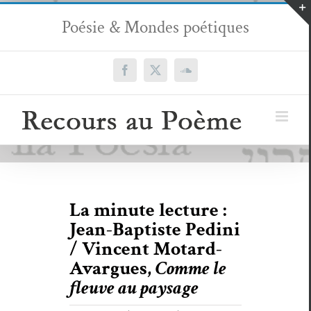
Passer
Poésie & Mondes poétiques
au
contenu
Facebook
X
SoundCloud
La minute lecture :
Jean-Baptiste Pedini
/ Vincent Motard-
Avargues,
Comme le
fleuve au paysage