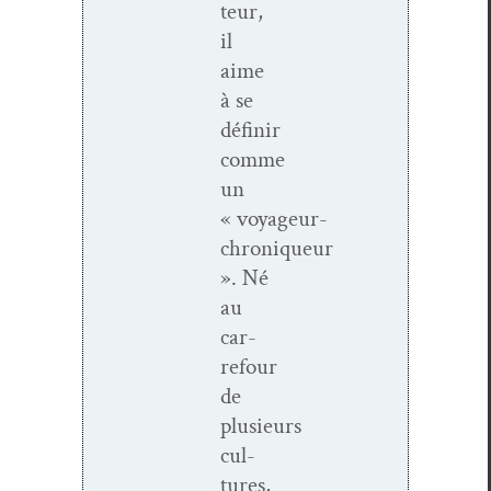
teur,
il
aime
à se
définir
comme
un
« voyageur-
chroniqueur
». Né
au
car­
refour
de
plusieurs
cul­
tures,