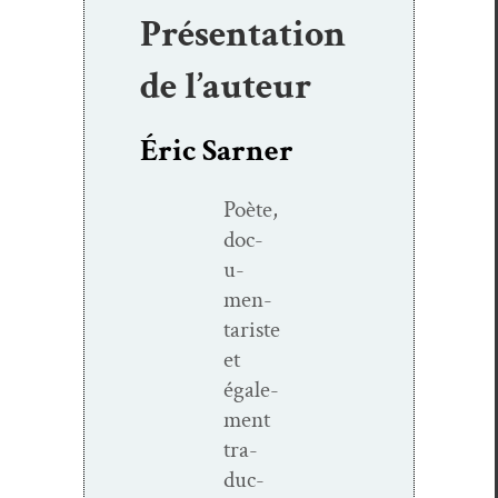
Présentation
de l’auteur
Éric Sarner
Poète,
doc­
u­
men­
tariste
et
égale­
ment
tra­
duc­