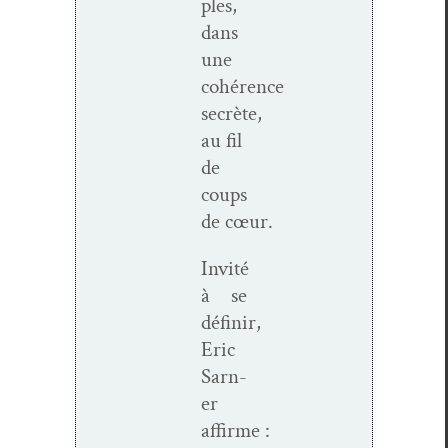
ples,
dans
une
cohérence
secrète,
au fil
de
coups
de cœur.
Invité
à se
définir,
Eric
Sarn­
er
affirme :