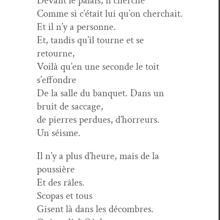
Devant le palais, il cherche
Comme si c’était lui qu’on cherchait.
Et il n’y a personne.
Et, tan­dis qu’il tourne et se
retourne,
Voilà qu’en une sec­onde le toit
s’effondre
De la salle du ban­quet. Dans un
bruit de saccage,
de pier­res per­dues, d’horreurs.
Un séisme.
Il n’y a plus d’heure, mais de la
poussière
Et des râles.
Sco­pas et tous
Gisent là dans les décombres.