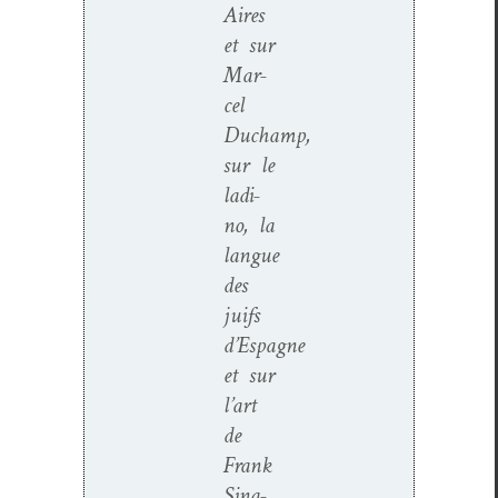
Aires
et sur
Mar­
cel
Duchamp,
sur le
ladi­
no, la
langue
des
juifs
d’Espagne
et sur
l’art
de
Frank
Sina­