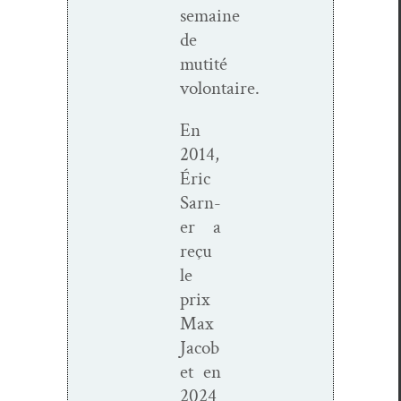
semaine
de
mutité
volontaire.
En
2014,
Éric
Sarn­
er a
reçu
le
prix
Max
Jacob
et en
2024