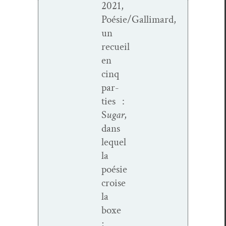
2021,
Poésie/Gallimard,
un
recueil
en
cinq
par­
ties :
S
ugar
,
dans
lequel
la
poésie
croise
la
boxe
;