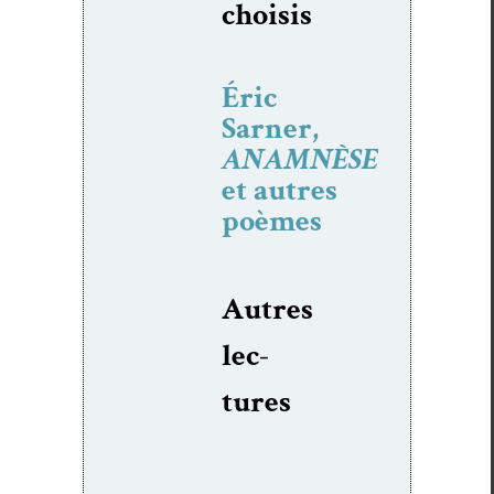
choi­sis
Éric
Sarner,
ANAMNÈSE
et autres
poèmes
Autres
lec­
tures