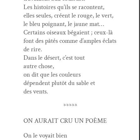
Les his­toires qu’ils se racontent,
elles seules, créent le rouge, le vert,
le bleu poignant, le jaune mat…
Cer­tains oiseaux bégaient ; ceux-là
font des pâtés comme d’amples éclats
de rire.
Dans le désert, c’est tout
autre chose,
on dit que les couleurs
dépen­dent plutôt du sable et
des vents.
*****
ON AURAIT CRU UN POÈME
On le voy­ait bien