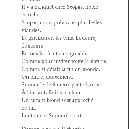
Il y a ban­quet chez Sco­pas, noble
et riche.
Sco­pas a tout prévu, les plus belles
viandes,
Et gar­ni­tures, les vins, liqueurs,
douceurs
Et tous les fruits imaginables,
Comme pour inviter toute la nature,
Comme si c’était la fin du monde,
On entre, doucement.
Simonide, le fameux poète lyrique,
À l’instant, finit son chant.
Un enfant blond s’est approché
de lui.
Lente­ment Simonide sort.