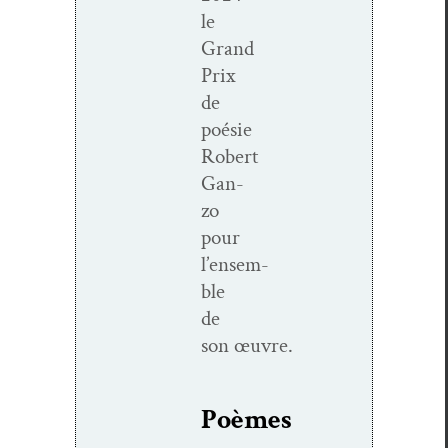
le
Grand
Prix
de
poésie
Robert
Gan­
zo
pour
l’ensem­
ble
de
son œuvre.
Poèmes