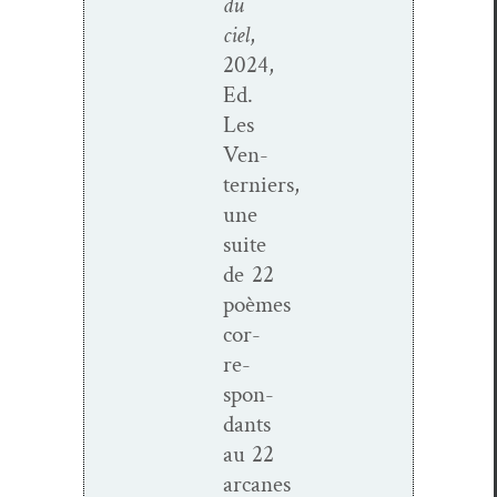
du
ciel
,
2024,
Ed.
Les
Ven­
terniers,
une
suite
de 22
poèmes
cor­
re­
spon­
dants
au 22
arcanes