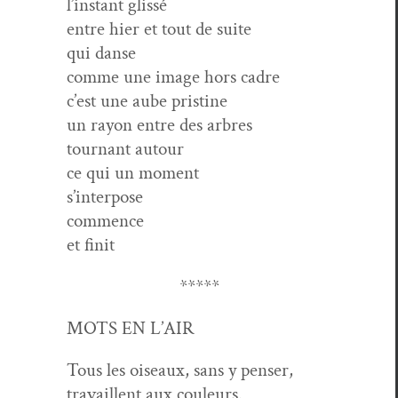
l’instant glissé
entre hier et tout de suite
qui danse
comme une image hors cadre
c’est une aube pristine
un ray­on entre des arbres
tour­nant autour
ce qui un moment
s’interpose
commence
et finit
*****
MOTS EN L’AIR
Tous les oiseaux, sans y penser,
tra­vail­lent aux couleurs.