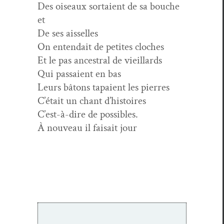
Des oiseaux sor­taient de sa bouche
et
De ses aisselles
On entendait de petites cloches
Et le pas ances­tral de vieillards
Qui pas­saient en bas
Leurs bâtons tapaient les pierres
C’était un chant d’histoires
C’est-à-dire de possibles.
À nou­veau il fai­sait jour