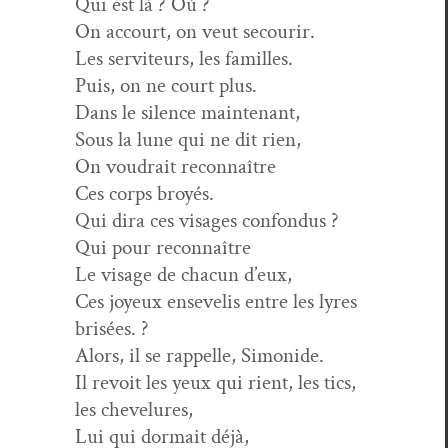
Qui est là ? Où ?
On accourt, on veut secourir.
Les servi­teurs, les familles.
Puis, on ne court plus.
Dans le silence maintenant,
Sous la lune qui ne dit rien,
On voudrait reconnaître
Ces corps broyés.
Qui dira ces vis­ages confondus ?
Qui pour reconnaître
Le vis­age de cha­cun d’eux,
Ces joyeux ensevelis entre les lyres
brisées. ?
Alors, il se rap­pelle, Simonide.
Il revoit les yeux qui rient, les tics,
les chevelures,
Lui qui dor­mait déjà,