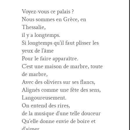
Voyez-vous ce palais ?
Nous sommes en Grèce, en
Thessalie,
il y a longtemps.
Si longtemps qu’il faut pliss­er les
yeux de l’âme
Pour le faire apparaître.
C’est une mai­son de mar­bre, toute
de marbre,
Avec des oliviers sur ses flancs,
Alignés comme une fête des sens,
Langoureusement.
On entend des rires,
de la musique d’une telle douceur
Qu’elle donne envie de boire et
d’aimer.