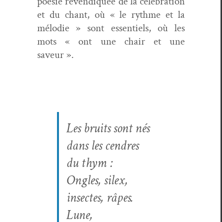
poésie revendiquée de la célébra­tion
et du chant, où « le rythme et la
mélodie » sont essen­tiels, où les
mots « ont une chair et une
saveur ».
Les bruits sont nés
dans les cen­dres
du thym :
Ongles, silex,
insectes, râpes.
Lune,