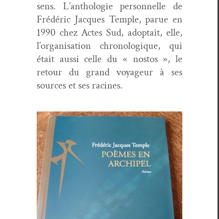
sens. L’anthologie per­son­nelle de
Frédéric Jacques Tem­ple, parue en
1990 chez Actes Sud, adop­tait, elle,
l’organisation chronologique, qui
était aus­si celle du « nos­tos », le
retour du grand voyageur à ses
sources et ses racines.