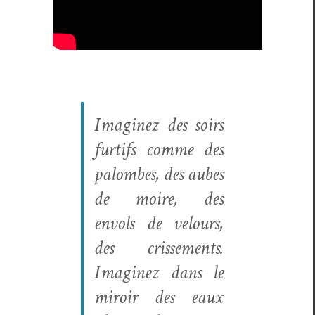
Imag­inez des soirs
fur­tifs comme des
palombes, des aubes
de moire, des
envols de velours,
des crisse­ments.
Imag­inez dans le
miroir des eaux