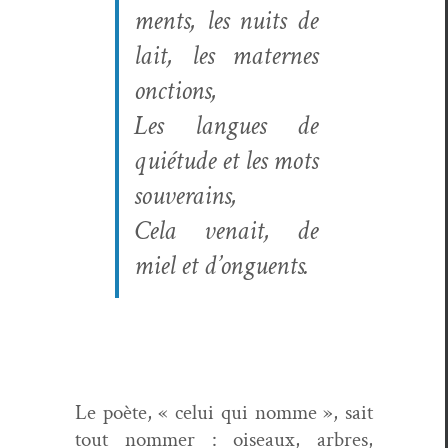
ments, les nuits de
lait, les mater­nes
onctions,
Les langues de
quié­tude et les mots
souverains,
Cela venait, de
miel et d’onguents.
Le poète, « celui qui nomme », sait
tout nom­mer : oiseaux, arbres,