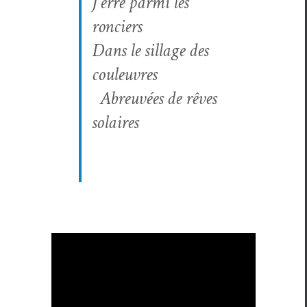
J’erre par­mi les
ronciers
Dans le sil­lage des
couleuvres
Abreuvées de rêves
solaires