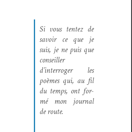
Si vous ten­tez de
savoir ce que je
suis, je ne puis que
con­seiller
d’interroger les
poèmes qui, au fil
du temps, ont for­
mé mon jour­nal
de route.