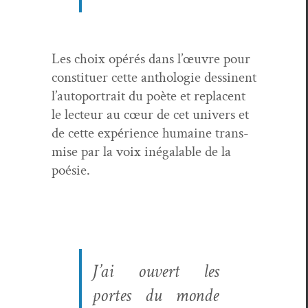
Les choix opérés dans l’œuvre pour
con­stituer cette antholo­gie dessi­nent
l’autoportrait du poète et repla­cent
le lecteur au cœur de cet univers et
de cette expéri­ence humaine trans­
mise par la voix iné­gal­able de la
poésie.
J’ai ouvert les
portes du monde