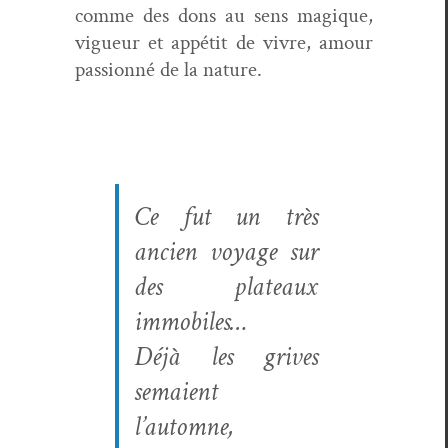
comme des dons au sens mag­ique,
vigueur et appétit de vivre, amour
pas­sion­né de la nature.
Ce fut un très
ancien voy­age sur
des plateaux
immobiles…
Déjà les grives
semaient
l’automne,