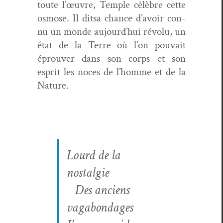
toute l’œuvre, Tem­ple célèbre cette
osmose. Il dit­sa chance d’avoir con­
nu un monde aujourd’hui révolu, un
état de la Terre où l’on pou­vait
éprou­ver dans son corps et son
esprit les noces de l’homme et de la
Nature.
Lourd de la
nostalgie
Des anciens
vagabondages