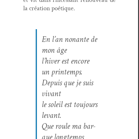
la créa­tion poétique.
En l’an nonante de
mon âge
l’hiver est encore
un printemps.
Depuis que je suis
vivant
le soleil est tou­jours
levant.
Que roule ma bar­
que longtemps