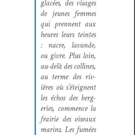
glacées, des vis­ages
de jeunes femmes
qui pren­nent aux
heures leurs teintes
: nacre, lavande,
ou givre. Plus loin,
au-delà des collines,
au terme des riv­
ières où s’éteignent
les échos des berg­
eries, com­mence la
frairie des oiseaux
marins. Les fumées