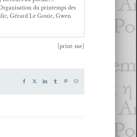
gan­i­sa­tion du print­emps des
Boulic, Gérard Le Gouic, Gwen
[print-me]
Facebook
X
LinkedIn
Tumblr
Pinterest
Email
E
- 19 mars 2016