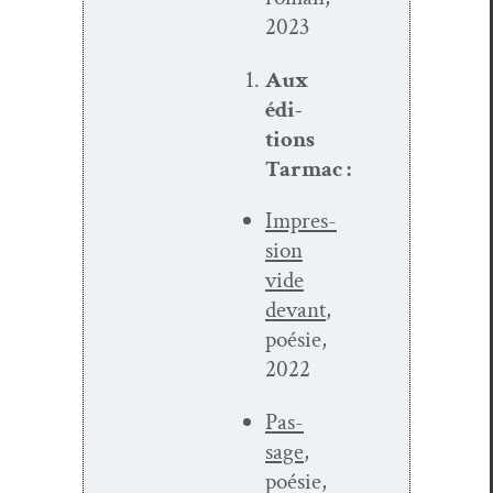
2023
Aux
édi­
tions
Tarmac :
Impres­
sion
vide
devant
,
poésie,
2022
Pas­
sage
,
poésie,