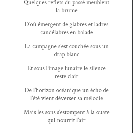
Quelques reflets du passé meublent
la brume
D’où émer­gent de glabres et ladres
can­délabres en balade
La cam­pagne s’est couchée sous un
drap blanc
Et sous l’image lunaire le silence
reste clair
De l’horizon océanique un écho de
l’été vient dévers­er sa mélodie
Mais les sons s’estompent à la ouate
qui nour­rit l’air