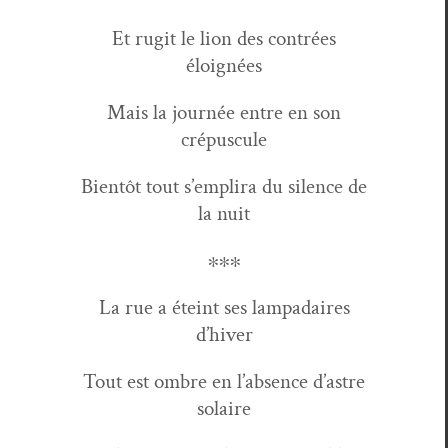
Et rugit le lion des con­trées
éloignées
Mais la journée entre en son
crépuscule
Bien­tôt tout s’emplira du silence de
la nuit
∗∗∗
La rue a éteint ses lam­padaires
d’hiver
Tout est ombre en l’absence d’astre
solaire