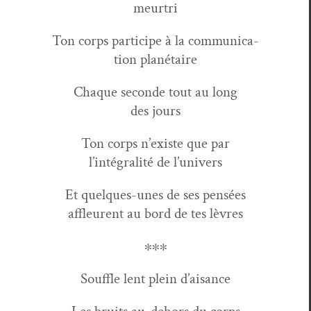
meurtri
Ton corps par­ticipe à la com­mu­ni­ca­
tion planétaire
Chaque sec­onde tout au long
des jours
Ton corps n’existe que par
l’intégralité de l’univers
Et quelques-unes de ses pen­sées
affleurent au bord de tes lèvres
∗∗∗
Souf­fle lent plein d’aisance