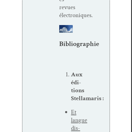
revues
électroniques.
Bibliographie
Aux
édi­
tions
Stellamaris :
Et
langue
dis­