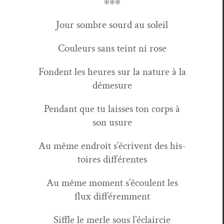
∗∗∗
Jour som­bre sourd au soleil
Couleurs sans teint ni rose
Fondent les heures sur la nature à la
démesure
Pen­dant que tu laiss­es ton corps à
son usure
Au même endroit s’écrivent des his­
toires différentes
Au même moment s’écoulent les
flux différemment
Sif­fle le mer­le sous l’éclaircie