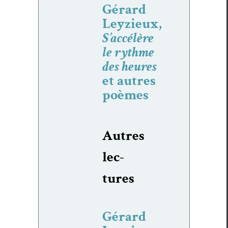
Gérard
Leyzieux,
S’accélère
le rythme
des heures
et autres
poèmes
Autres
lec­
tures
Gérard