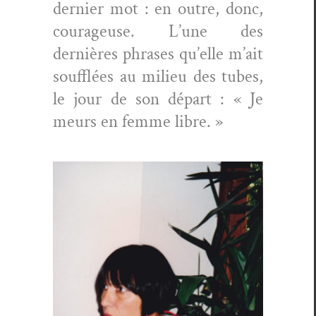
dernier mot : en out­re, donc,
courageuse. L’une des
dernières phras­es qu’elle m’ait
souf­flées au milieu des tubes,
le jour de son départ : « Je
meurs en femme libre. »