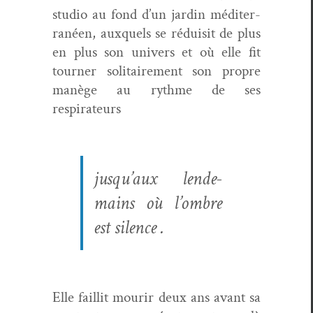
stu­dio au fond d’un jardin méditer­
ranéen, aux­quels se réduisit de plus
en plus son univers et où elle fit
tourn­er soli­taire­ment son pro­pre
manège au rythme de ses
respirateurs
jusqu’aux lende­
mains où l’ombre
est silence .
Elle fail­lit mourir deux ans avant sa