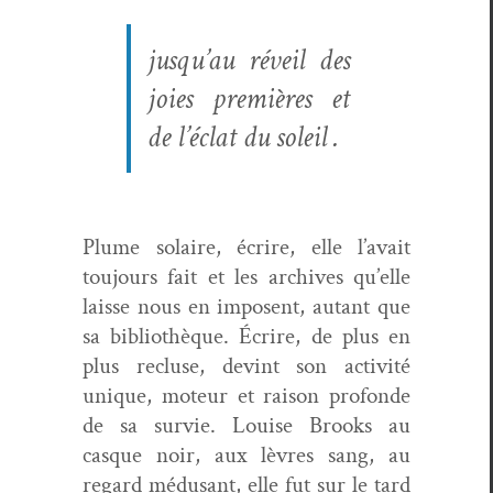
jusqu’au réveil des
joies pre­mières et
de l’éclat du soleil .
Plume solaire, écrire, elle l’avait
tou­jours fait et les archives qu’elle
laisse nous en imposent, autant que
sa bib­lio­thèque. Écrire, de plus en
plus recluse, devint son activ­ité
unique, moteur et rai­son pro­fonde
de sa survie. Louise Brooks au
casque noir, aux lèvres sang, au
regard médu­sant, elle fut sur le tard