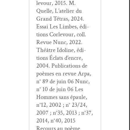
levour, 2015. M.
Quelle, L’atelier du
Grand Tétras, 2024.
Essai Les Limbes, édi­
tions Cor­levour, coll.
Revue Nunc, 2022.
Théâtre Ido­line, édi­
tions Éclats d’encre,
2004. Pub­li­ca­tions de
poèmes en revue Arpa,
n° 89 de juin 06 Nunc,
n° 10 de juin 06 Les
Hommes sans épaule,
n°12, 2002 ; n° 23/24,
2007 ; n°35, 2013 ; n°37,
2014, n°40, 2015
Recours au poème