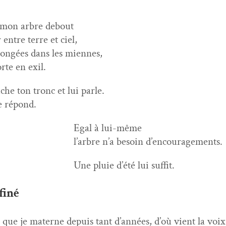
, mon arbre debout
 entre terre et ciel,
plongées dans les miennes,
orte en exil.
che ton tronc et lui parle.
e répond.
 à lui-même
 n’a besoin d’encouragements.
uie d’été lui suffit.
finé
que je mater­ne depuis tant d’années, d’où vient la voi