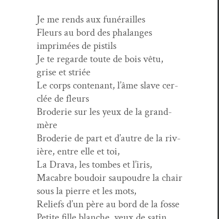
Je me rends aux funérailles
Fleurs au bord des pha­langes
imprimées de pistils
Je te regarde toute de bois vêtu,
grise et striée
Le corps con­tenant, l’âme slave cer­
clée de fleurs
Broderie sur les yeux de la grand-
mère
Broderie de part et d’autre de la riv­
ière, entre elle et toi,
La Dra­va, les tombes et l’iris,
Macabre boudoir saupoudre la chair
sous la pierre et les mots,
Reliefs d’un père au bord de la fosse
Petite fille blanche, yeux de satin,