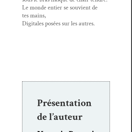
Le monde entier se sou­vient de
tes mains,
Dig­i­tales posées sur les autres.
Présentation
de l’auteur