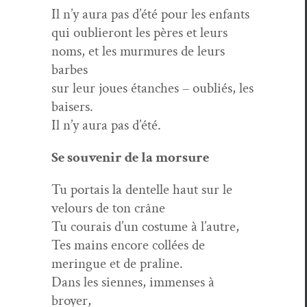
Il n’y aura pas d’été pour les enfants
qui oublieront les pères et leurs
noms, et les mur­mures de leurs
barbes
sur leur joues étanch­es – oubliés, les
baisers.
Il n’y aura pas d’été.
Se sou­venir de la morsure
Tu por­tais la den­telle haut sur le
velours de ton crâne
Tu courais d’un cos­tume à l’autre,
Tes mains encore col­lées de
meringue et de praline.
Dans les siennes, immenses à
broyer,