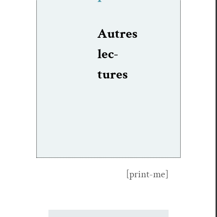
Autres
lec­
tures
[print-me]