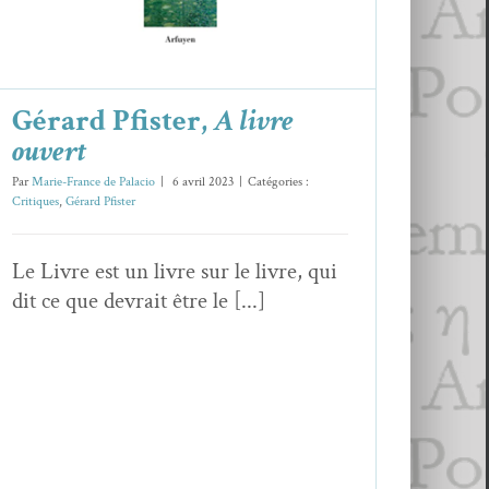
Critiques
Gérard Pfister
Gérard Pfister,
A livre
ouvert
Par
Marie-France de Palacio
|
6 avril 2023
|
Catégories :
Critiques
,
Gérard Pfister
Le Livre est un livre sur le livre, qui
dit ce que devrait être le [...]