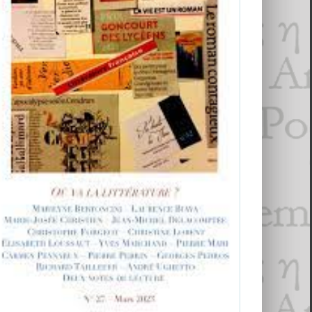
Possibles
N°27 – Où va la littérature ?
Revue des revues