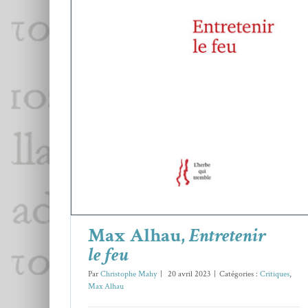
Max Alhau,
Entretenir le feu
Critiques
Max Alhau
Max Alhau,
Entretenir
le feu
Par
Christophe Mahy
|
20 avril 2023
|
Catégories :
Critiques
,
Max Alhau