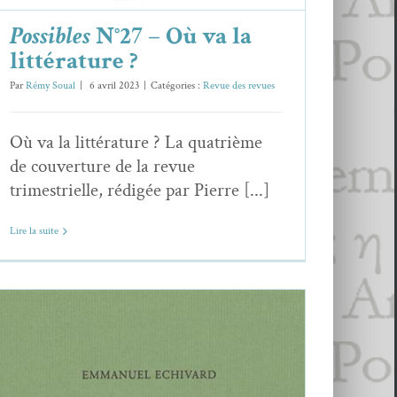
Possibles
N°27 – Où va la
littérature ?
Par
Rémy Soual
|
6 avril 2023
|
Catégories :
Revue des revues
Où va la littérature ? La quatrième
de couverture de la revue
trimestrielle, rédigée par Pierre [...]
Lire la suite