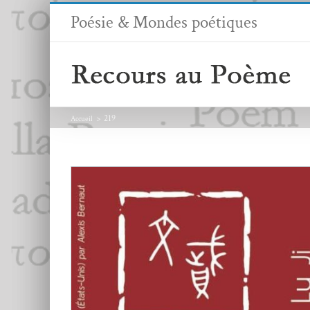
Passer
Poésie & Mondes poétiques
au
contenu
219
Accueil