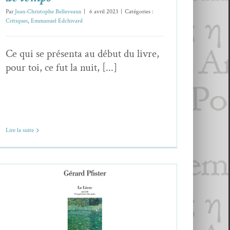
Par
Jean-Christophe Belleveaux
|
6 avril 2023
|
Catégories :
Critiques
,
Emmanuel Edchivard
Ce qui se présenta au début du livre,
pour toi, ce fut la nuit, [...]
Lire la suite
Gérard Pfister,
A livre ouvert