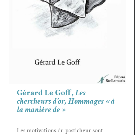
Hommages « à la manière de »
Critiques
Gérard Le Goff
Gérard Le Goff,
Les
chercheurs d’or, Hommages « à
la manière de »
Les motivations du pasticheur sont