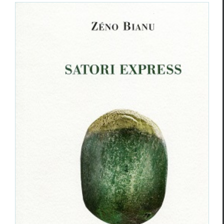
ZÉNO BIANU : Rencontre avec Gwen
Garnier Duguy
Focus
Zéno Bianu