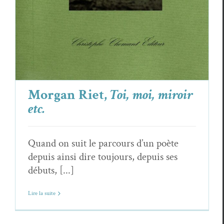
Morgan Riet,
Toi, moi, miroir
etc.
Quand on suit le parcours d’un poète
depuis ainsi dire toujours, depuis ses
débuts, [...]
Lire la suite