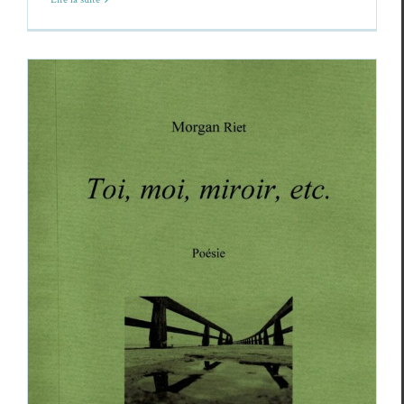
Morgan Riet,
Toi, moi, miroir etc.
Critiques
Morgan Riet