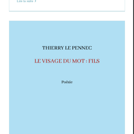
Lire la suite
Thierry Le Pennec,
Le visage du mot : fils
Critiques
Thierry Le Pennec