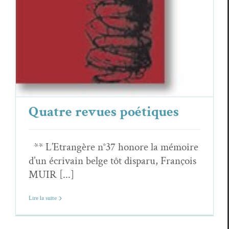
Quatre revues poétiques
** L’Etrangère n°37 honore la mémoire
d’un écrivain belge tôt disparu, François
MUIR [...]
Lire la suite