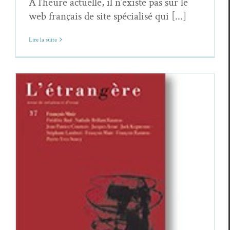
À l’heure actuelle, il n’existe pas sur le
web français de site spécialisé qui [...]
Lire la suite
Quatre revues poétiques
Revue des revues