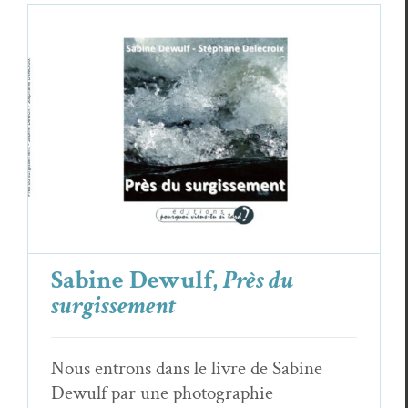
Sabine Dewulf,
Près du surgissement
Critiques
Sabine Dewulf
Sabine Dewulf,
Près du
surgissement
Nous entrons dans le livre de Sabine
Dewulf par une photographie