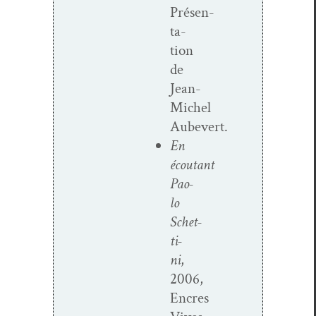
Présen­
ta­
tion
de
Jean-
Michel
Aubevert.
En
écoutant
Pao­
lo
Schet­
ti­
ni
,
2006,
Encres