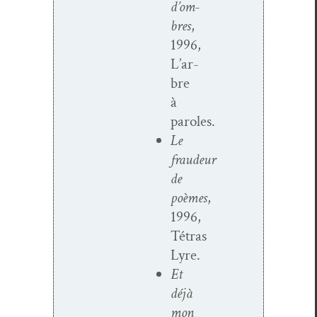
d’om­
bres
,
1996,
L’ar­
bre
à
paroles.
Le
fraudeur
de
poèmes
,
1996,
Tétras
Lyre.
Et
déjà
mon