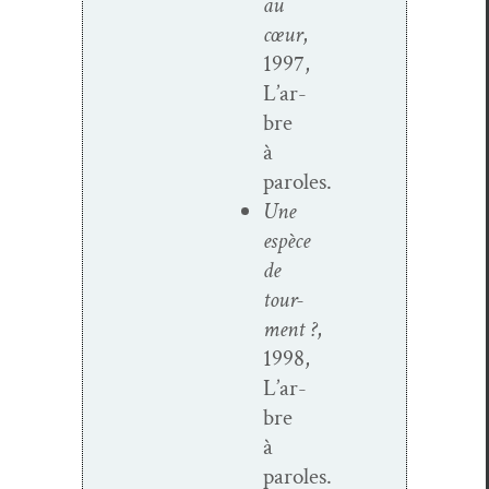
au
cœur
,
1997,
L’ar­
bre
à
paroles.
Une
espèce
de
tour­
ment ?
,
1998,
L’ar­
bre
à
paroles.