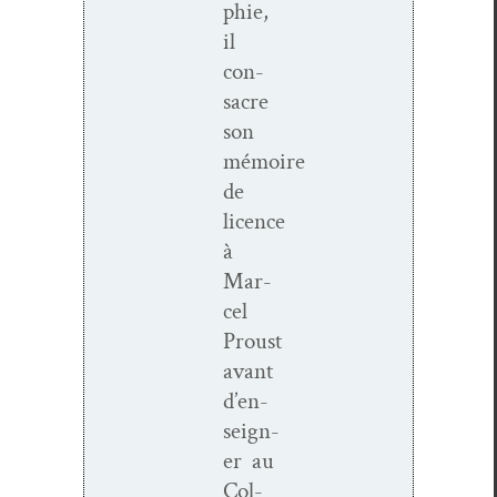
phie,
il
con­
sacre
son
mémoire
de
licence
à
Mar­
cel
Proust
avant
d’en­
seign­
er au
Col­