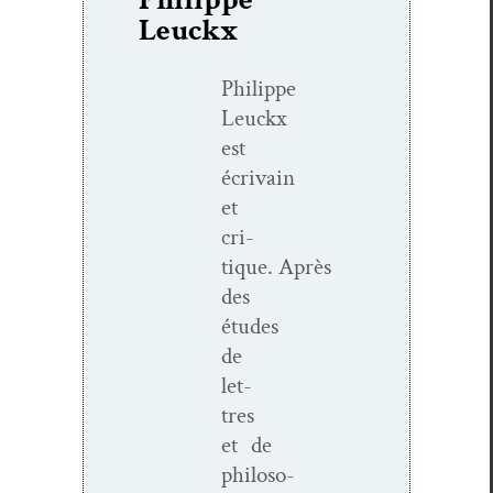
Leuckx
Philippe
Leuckx
est
écrivain
et
cri­
tique.
Après
des
études
de
let­
tres
et de
philoso­