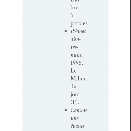
bre
à
paroles.
Poèmes
d’en­
tre-
nuits
,
1995,
Le
Milieu
du
jour
(F).
Comme
une
épaule