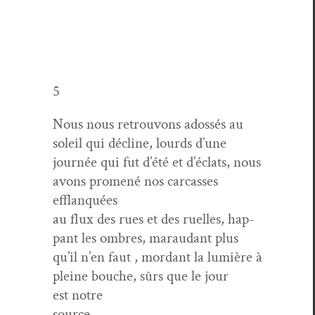
5
Nous nous retrou­vons adossés au
soleil qui décline, lourds d’une
journée qui fut d’été et d’é­clats, nous
avons promené nos car­cass­es
efflanquées
au flux des rues et des ruelles, hap­
pant les ombres, marau­dant plus
qu’il n’en faut , mor­dant la lumière à
pleine bouche, sûrs que le jour
est notre
source.