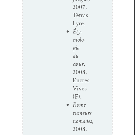
2007,
Tétras
Lyre.
Éty­
molo­
gie
du
cœur
,
2008,
Encres
Vives
(F).
Rome
rumeurs
nomades
,
2008,