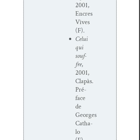
2001,
Encres
Vives
(F).
Celui
qui
souf­
fre
,
2001,
Clapàs.
Pré­
face
de
Georges
Catha­
lo