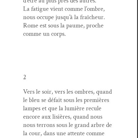
d’être au plus près des autres.
La fatigue vient comme l’om­bre,
nous occupe jusqu’à la fraîcheur.
Rome est sous la paume, proche
comme un corps.
2
Vers le soir, vers les ombres, quand
le bleu se défait sous les pre­mières
lam­pes et que la lumière recule
encore aux lisières, quand nous
nous ter­rons sous le grand arbre de
la cour, dans une attente comme