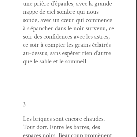
une prière d’é­paules, avec la grande
nappe de ciel som­bre qui nous
sonde, avec un cœur qui com­mence
à s’é­panch­er dans le noir sur­venu, ce
soir des con­fi­dences avec les astres,
ce soir à compter les grains éclairés
au-dessus, sans espér­er rien d’autre
que le sable et le sommeil.
3
Les briques sont encore chaudes.
Tout dort. Entre les bar­res, des
espaces noirs. Beau­coup promè­nent