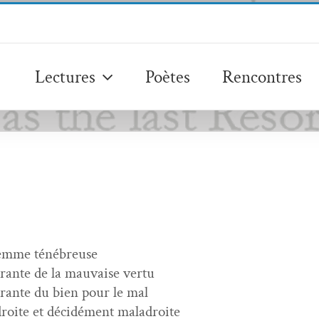
Lectures
Poètes
Rencontres
emme ténébreuse
rante de la mau­vaise vertu
rante du bien pour le mal
roite et décidé­ment maladroite