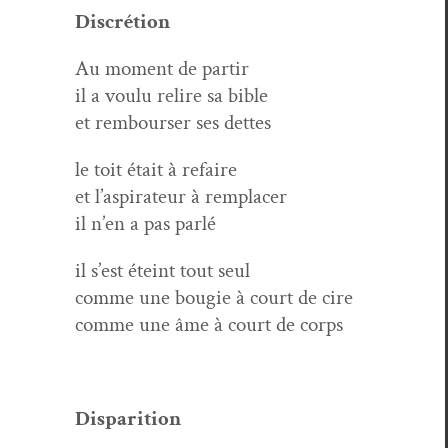
Dis­cré­tion
Au moment de partir
il a voulu relire sa bible
et rem­bours­er ses dettes
le toit était à refaire
et l’aspirateur à remplacer
il n’en a pas parlé
il s’est éteint tout seul
comme une bougie à court de cire
comme une âme à court de corps
Dis­pari­tion