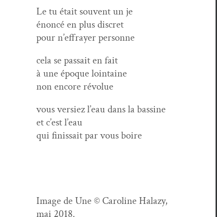
Le tu était sou­vent un je
énon­cé en plus discret
pour n’effrayer personne
cela se pas­sait en fait
à une époque lointaine
non encore révolue
vous ver­siez l’eau dans la bassine
et c’est l’eau
qui finis­sait par vous boire
Image de Une © Car­o­line Halazy,
mai 2018.