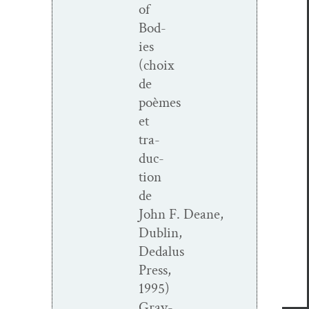
of
Bod­
ies
(choix
de
poèmes
et
tra­
duc­
tion
de
John F. Deane,
Dublin,
Dedalus
Press,
1995)
Grav­