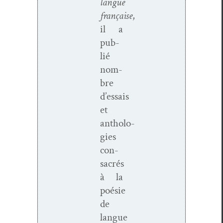
langue
française
,
il a
pub­
lié
nom­
bre
d’essais
et
antholo­
gies
con­
sacrés
à la
poésie
de
langue