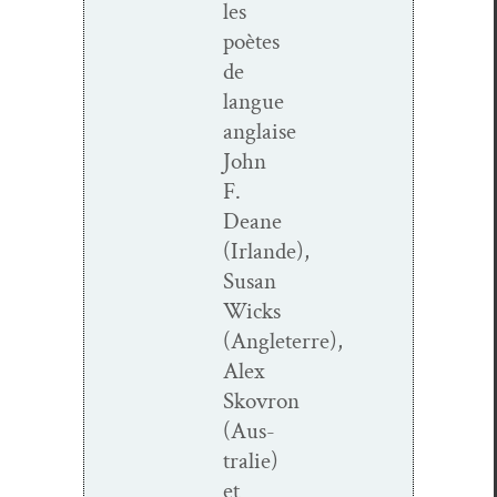
les
poètes
de
langue
anglaise
John
F.
Deane
(Irlande),
Susan
Wicks
(Angleterre),
Alex
Skovron
(Aus­
tralie)
et