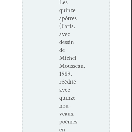
Les
quinze
apôtres
(Paris,
avec
dessin
de
Michel
Mousseau,
1989,
réédité
avec
quinze
nou­
veaux
poèmes
en