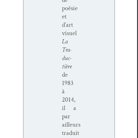
poésie
et
d’art
visuel
La
Tra­
duc­
tière
de
1983
à
2014,
il a
par
ailleurs
traduit