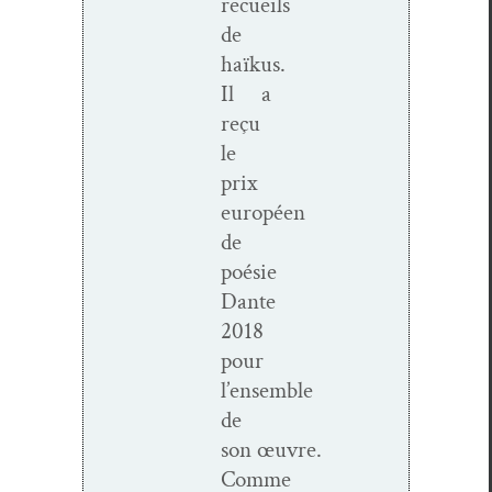
recueils
de
haïkus.
Il a
reçu
le
prix
européen
de
poésie
Dante
2018
pour
l’ensemble
de
son œuvre.
Comme