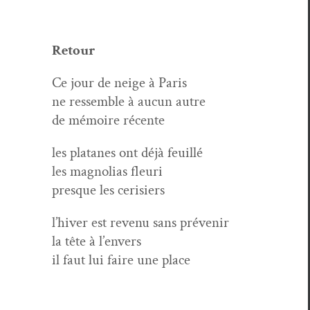
Retour
Ce jour de neige à Paris
ne ressem­ble à aucun autre
de mémoire récente
les pla­tanes ont déjà feuillé
les mag­no­lias fleuri
presque les cerisiers
l’hiver est revenu sans prévenir
la tête à l’envers
il faut lui faire une place