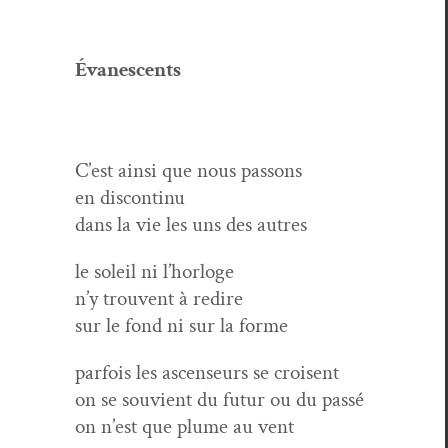
Évanes­cents
C’est ain­si que nous passons
en discontinu
dans la vie les uns des autres
le soleil ni l’horloge
n’y trou­vent à redire
sur le fond ni sur la forme
par­fois les ascenseurs se croisent
on se sou­vient du futur ou du passé
on n’est que plume au vent