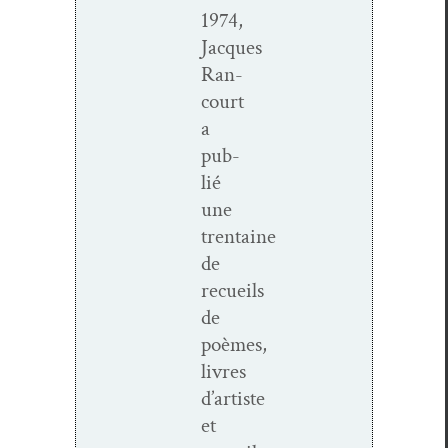
1974,
Jacques
Ran­
court
a
pub­
lié
une
trentaine
de
recueils
de
poèmes,
livres
d’artiste
et