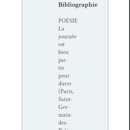
Bibliographie
POÉSIE
La
journée
est
bien
par­
tie
pour
dur­er
(Paris,
Saint-
Ger­­
main-
des-