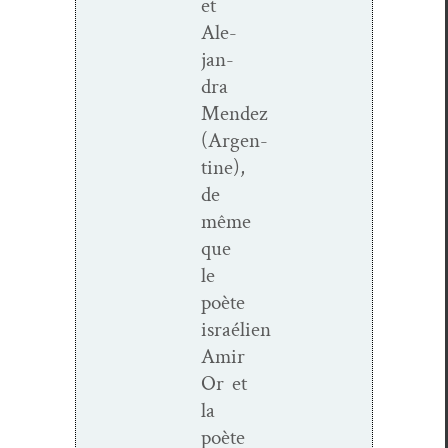
et
Ale­
jan­
dra
Mendez
(Argen­
tine),
de
même
que
le
poète
israélien
Amir
Or et
la
poète