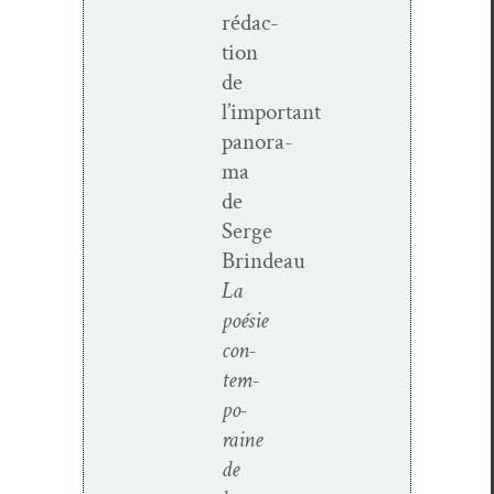
rédac­
tion
de
l’important
panora­
ma
de
Serge
Brindeau
La
poésie
con­
tem­
po­
raine
de