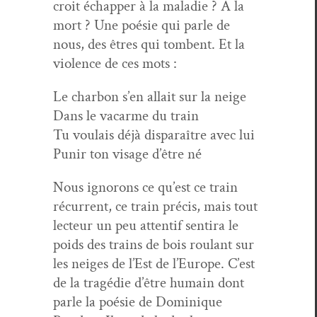
croit échap­per à la mal­adie ? À la
mort ? Une poésie qui par­le de
nous, des êtres qui tombent. Et la
vio­lence de ces mots :
Le char­bon s’en allait sur la neige
Dans le vacarme du train
Tu voulais déjà dis­paraître avec lui
Punir ton vis­age d’être né
Nous ignorons ce qu’est ce train
récur­rent, ce train pré­cis, mais tout
lecteur un peu atten­tif sen­ti­ra le
poids des trains de bois roulant sur
les neiges de l’Est de l’Europe. C’est
de la tragédie d’être humain dont
par­le la poésie de Dominique