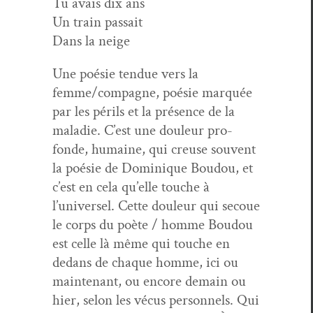
Tu avais dix ans
Un train passait
Dans la neige
Une poésie ten­due vers la
femme/compagne, poésie mar­quée
par les périls et la présence de la
mal­adie. C’est une douleur pro­
fonde, humaine, qui creuse sou­vent
la poésie de Dominique Boudou, et
c’est en cela qu’elle touche à
l’universel. Cette douleur qui sec­oue
le corps du poète / homme Boudou
est celle là même qui touche en
dedans de chaque homme, ici ou
main­tenant, ou encore demain ou
hier, selon les vécus per­son­nels. Qui