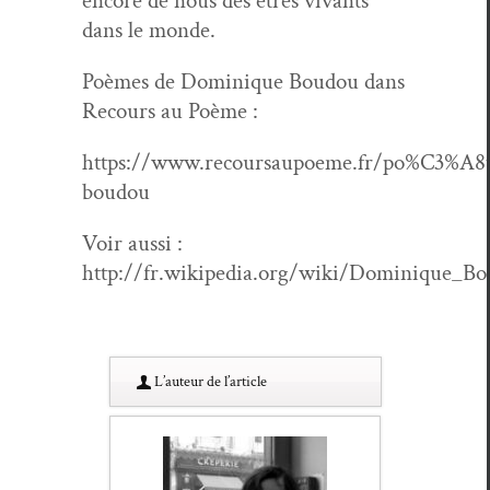
encore de nous des êtres vivants
dans le monde.
Poèmes de Dominique Boudou dans
Recours au Poème :
https://www.recoursaupoeme.fr/po%C3%A8t
boudou
Voir aus­si :
http://fr.wikipedia.org/wiki/Dominique_B
L’au­teur de l’article