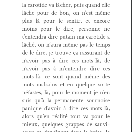
la carotide va lâch­er, puis quand elle
lâche pour de bon, on n’est même
plus là pour le sen­tir, et encore
moins pour le dire, per­son­ne ne
t’entendra dire putain ma carotide a
lâché, on n’aura même pas le temps
de le dire, je trou­ve ça ras­sur­ant de
n’avoir pas à dire ces mots-là, de
n’avoir pas à m’entendre dire ces
mots-là, ce sont quand même des
mots mal­sains et en quelque sorte
néfastes, là, pour le moment je n’en
suis qu’à la per­ma­nente sournoise
panique d’avoir à dire ces mots-là,
alors qu’en réal­ité tout va pour le
mieux, quelques grappes de sauvi­