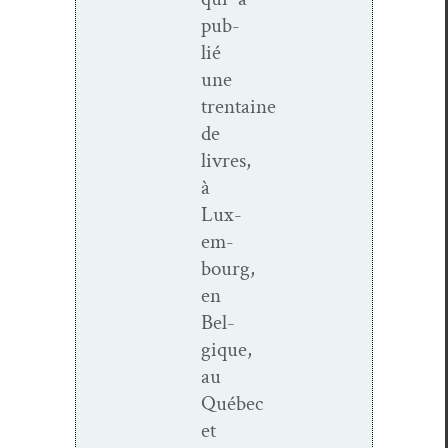
pub­
lié
une
trentaine
de
livres,
à
Lux­
em­
bourg,
en
Bel­
gique,
au
Québec
et