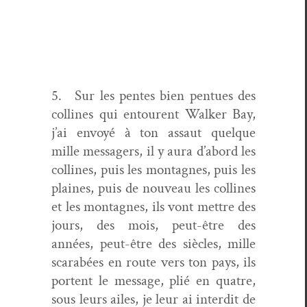
5. Sur les pentes bien pentues des
collines qui entourent Walk­er Bay,
j’ai envoyé à ton assaut quelque
mille mes­sagers, il y aura d’abord les
collines, puis les mon­tagnes, puis les
plaines, puis de nou­veau les collines
et les mon­tagnes, ils vont met­tre des
jours, des mois, peut-être des
années, peut-être des siè­cles, mille
scarabées en route vers ton pays, ils
por­tent le mes­sage, plié en qua­tre,
sous leurs ailes, je leur ai inter­dit de