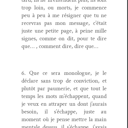
trop loin, ou morts, je com­mence
peu à peu à me résign­er que tu ne
recevras pas mon mes­sage, c’était
juste une petite page, à peine mille
signes, comme on dit, pour te dire
que… , com­ment dire, dire que…
6. Que ce sera mono­logue, je le
déclare sans trop de con­vic­tion, et
plutôt par paumerie, et que tout le
temps les mots m’échappent, quand
je veux en attrap­er un dont j’aurais
besoin, il s’échappe, juste au
moment où je pense met­tre la main
men­tale dessus, il s’échappe, j’avais