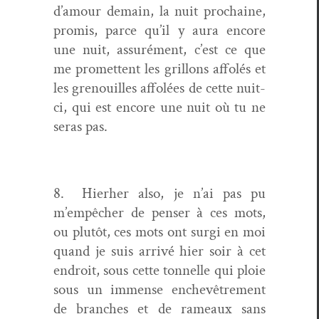
d’amour demain, la nuit prochaine,
promis, parce qu’il y aura encore
une nuit, assuré­ment, c’est ce que
me promet­tent les gril­lons affolés et
les grenouilles affolées de cette nuit-
ci, qui est encore une nuit où tu ne
seras pas.
8. Hier­her also, je n’ai pas pu
m’empêcher de penser à ces mots,
ou plutôt, ces mots ont sur­gi en moi
quand je suis arrivé hier soir à cet
endroit, sous cette ton­nelle qui ploie
sous un immense enchevêtrement
de branch­es et de rameaux sans