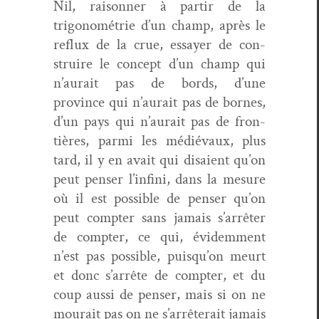
Nil, raison­ner à par­tir de la
trigonométrie d’un champ, après le
reflux de la crue, essay­er de con­
stru­ire le con­cept d’un champ qui
n’aurait pas de bor­ds, d’une
province qui n’aurait pas de bornes,
d’un pays qui n’aurait pas de fron­
tières, par­mi les médié­vaux, plus
tard, il y en avait qui dis­aient qu’on
peut penser l’infini, dans la mesure
où il est pos­si­ble de penser qu’on
peut compter sans jamais s’arrêter
de compter, ce qui, évidem­ment
n’est pas pos­si­ble, puisqu’on meurt
et donc s’arrête de compter, et du
coup aus­si de penser, mais si on ne
mourait pas on ne s’arrêterait jamais