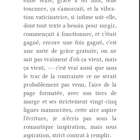
enne texte, grâce à tel mot, telle
tour­nure, ça s’amorçait, et la vibra­
tion vati­c­i­na­trice, si infime soit-elle,
dont tout texte a besoin pour sur­gir,
com­mençait à fonc­tion­ner, et c’était
gag­né, encore une fois gag­né, c’est
une sorte de grâce gra­tu­ite, on ne
sait pas vrai­ment d’où ça vient, mais
ça vient, — c’est vrai aus­si que sans
le trac de la con­trainte ce ne serait
prob­a­ble­ment pas venu, l’aire de la
page for­matée, avec son tiers de
marge et ses stricte­ment vingt-cinq
lignes man­u­scrites, cette aire aspire
l’écriture, je n’écris pas sous la
roman­tique inspi­ra­tion, mais sous
aspi­ra­tion, strict con­trat à remplir.