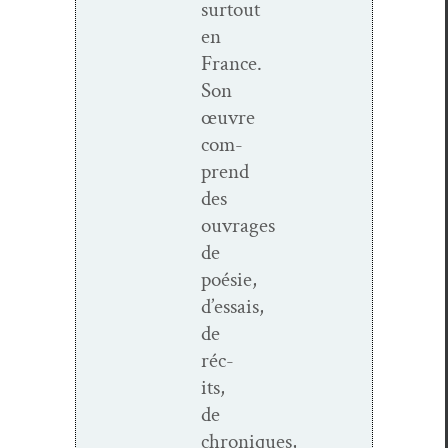
surtout
en
France.
Son
œuvre
com­
prend
des
ouvrages
de
poésie,
d’essais,
de
réc­
its,
de
chroniques,