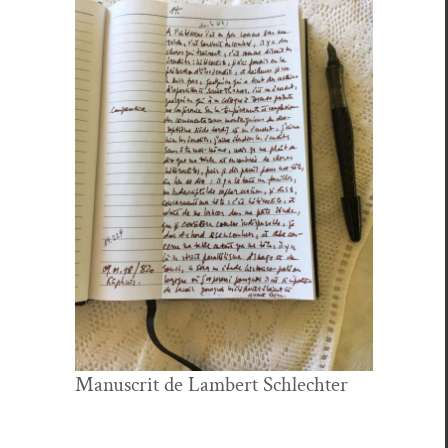
Man­u­scrit de Lam­bert Schlechter