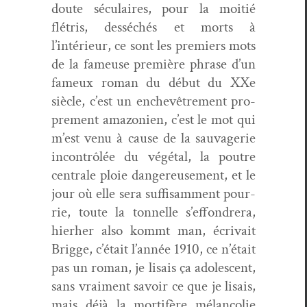
doute sécu­laires, pour la moitié
flétris, desséchés et morts à
l’intérieur, ce sont les pre­miers mots
de la fameuse pre­mière phrase d’un
fameux roman du début du XXe
siè­cle, c’est un enchevêtrement pro­
pre­ment ama­zonien, c’est le mot qui
m’est venu à cause de la sauvagerie
incon­trôlée du végé­tal, la poutre
cen­trale ploie dan­gereuse­ment, et le
jour où elle sera suff­isam­ment pour­
rie, toute la ton­nelle s’effondrera,
hier­her also kommt man, écrivait
Brigge, c’était l’année 1910, ce n’était
pas un roman, je lisais ça ado­les­cent,
sans vrai­ment savoir ce que je lisais,
mais déjà la mor­tifère mélan­col­ie