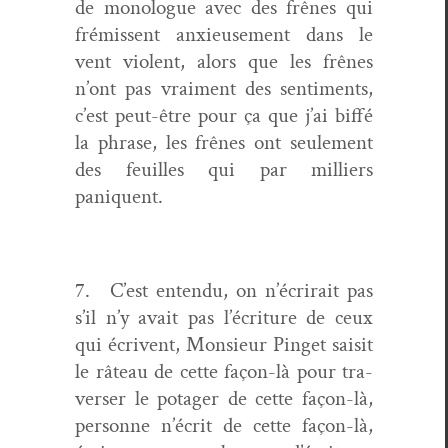
de mono­logue avec des frênes qui
frémis­sent anx­ieuse­ment dans le
vent vio­lent, alors que les frênes
n’ont pas vrai­ment des sen­ti­ments,
c’est peut-être pour ça que j’ai bif­fé
la phrase, les frênes ont seule­ment
des feuilles qui par mil­liers
paniquent.
7. C’est enten­du, on n’écrirait pas
s’il n’y avait pas l’écriture de ceux
qui écrivent, Mon­sieur Pinget saisit
le râteau de cette façon-là pour tra­
vers­er le potager de cette façon-là,
per­son­ne n’écrit de cette façon-là,