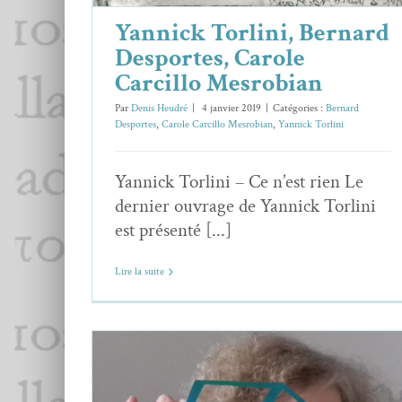
Yannick Torlini, Bernard
Desportes, Carole
Carcillo Mesrobian
Par
Denis Heudré
|
4 janvier 2019
|
Catégories :
Bernard
Desportes
,
Carole Carcillo Mesrobian
,
Yannick Torlini
Yannick Torlini – Ce n’est rien Le
dernier ouvrage de Yannick Torlini
est présenté [...]
Lire la suite