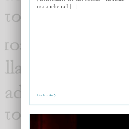
ma anche nel [...]
Lire la suite