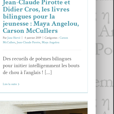
Jean-Claude Pirotte et
Didier Cros, les livres
bilingues pour la
jeunesse : Maya Angelou,
Carson McCullers
Par
Jane Hervé
|
4 janvier 2019
|
Catégories :
Carson
McCullers
,
Jean-Claude Pirotte
,
Maya Angelou
Des recueils de poèmes bilingues
pour initier intelligemment les bouts
de chou à l’anglais ! [...]
Lire la suite