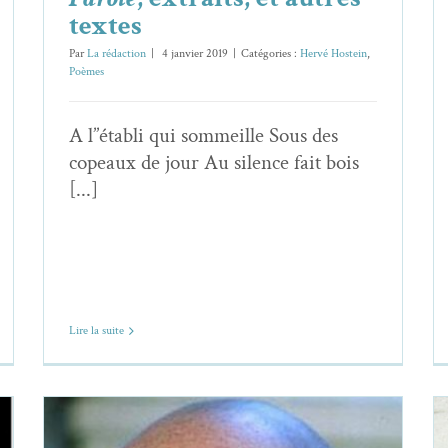
textes
Par
La rédaction
|
4 janvier 2019
|
Catégories :
Hervé Hostein
,
Poèmes
A l’’établi qui sommeille Sous des
copeaux de jour Au silence fait bois
[...]
Lire la suite