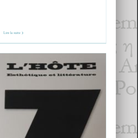
Lire la suite
Revue
L’Hôte