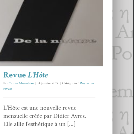
Revue des revues
Revue
L’Hôte
Par
Carole Mesrobian
|
4 janvier 2019
|
Catégories :
Revue des
revues
L’Hôte est une nouvelle revue
mensuelle créée par Didier Ayres.
Elle allie l’esthétique à un [...]