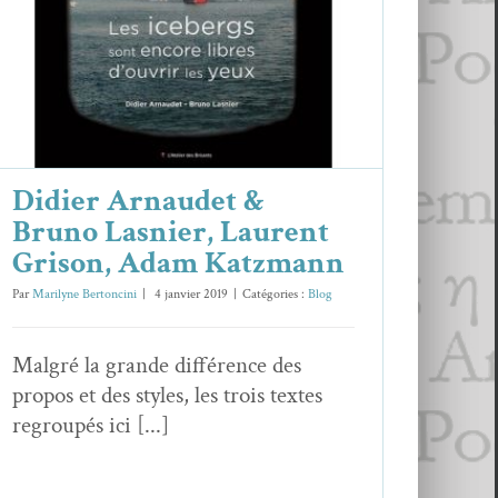
Laurent Grison, Adam Katzmann
Blog
Didier Arnaudet &
Bruno Lasnier, Laurent
Grison, Adam Katzmann
Par
Marilyne Bertoncini
|
4 janvier 2019
|
Catégories :
Blog
Malgré la grande différence des
propos et des styles, les trois textes
regroupés ici [...]