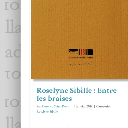
Roselyne Sibille : Entre les braises
Roselyne Sibille
Roselyne Sibille : Entre
les braises
Par
Florence Saint-Roch
|
4 janvier 2019
|
Catégories :
Roselyne Sibille