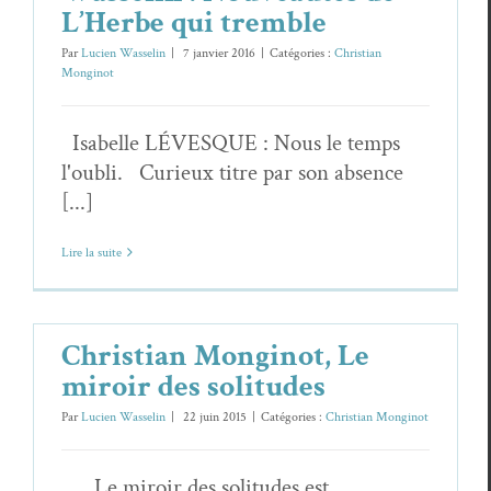
L’Herbe qui tremble
Par
Lucien Wasselin
|
7 janvier 2016
|
Catégories :
Christian
Monginot
Isabelle LÉVESQUE : Nous le temps
l'oubli. Curieux titre par son absence
[...]
Lire la suite
Christian Monginot, Le
miroir des solitudes
Par
Lucien Wasselin
|
22 juin 2015
|
Catégories :
Christian Monginot
Le miroir des solitudes est