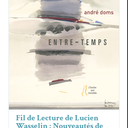
Fil de Lecture de Lucien Wasselin :
Nouveautés de L’Herbe qui tremble
Christian Monginot
Fil de Lecture de Lucien
Wasselin : Nouveautés de