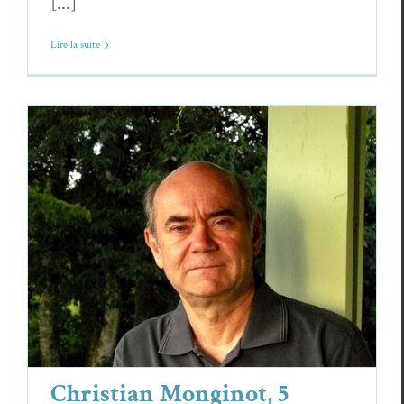
[...]
Lire la suite
Christian Monginot, 5 poèmes
Christian Monginot
Poèmes
Christian Monginot, 5