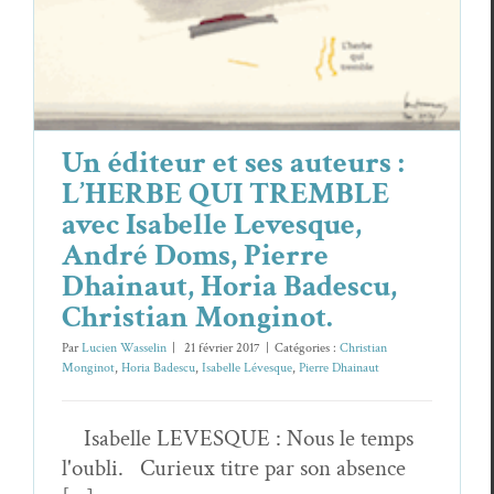
Un éditeur et ses auteurs :
L’HERBE QUI TREMBLE
avec Isabelle Levesque,
André Doms, Pierre
Dhainaut, Horia Badescu,
Christian Monginot.
Par
Lucien Wasselin
|
21 février 2017
|
Catégories :
Christian
Monginot
,
Horia Badescu
,
Isabelle Lévesque
,
Pierre Dhainaut
Isabelle LEVESQUE : Nous le temps
l'oubli. Curieux titre par son absence