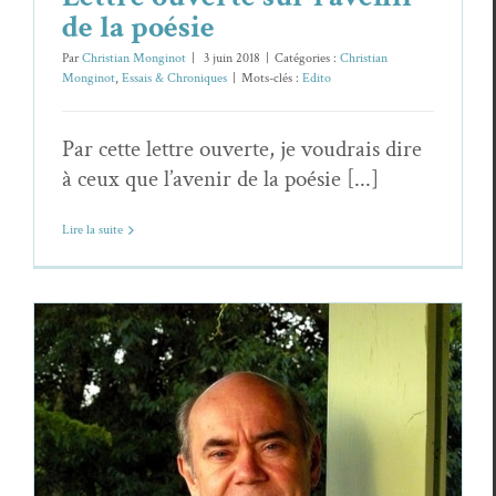
de la poésie
Par
Christian Monginot
|
3 juin 2018
|
Catégories :
Christian
Monginot
,
Essais & Chroniques
|
Mots-clés :
Edito
Par cette lettre ouverte, je voudrais dire
à ceux que l’avenir de la poésie [...]
Lire la suite
Christian Monginot,
L’Avaleur d’échanges