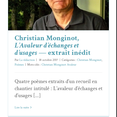
et d’usages
— extrait inédit
Christian Monginot
Poèmes
Christian Monginot,
L’Avaleur d’échanges et
d’usages
— extrait inédit
Par
La rédaction
|
18 octobre 2017
|
Catégories :
Christian Monginot
,
Poèmes
|
Mots-clés :
Christian Monginot Avaleur
Quatre poèmes extraits d’un recueil en
chantier intitulé : L’avaleur d’échanges et
d’usages [...]
Lire la suite