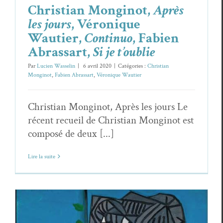
Christian Monginot,
Après
les jours
, Véronique
Wautier,
Continuo
, Fabien
Abrassart,
Si je t’oublie
Par
Lucien Wasselin
|
6 avril 2020
|
Catégories :
Christian
Monginot
,
Fabien Abrassart
,
Véronique Wautier
Christian Monginot, Après les jours Le
récent recueil de Christian Monginot est
composé de deux [...]
Lire la suite