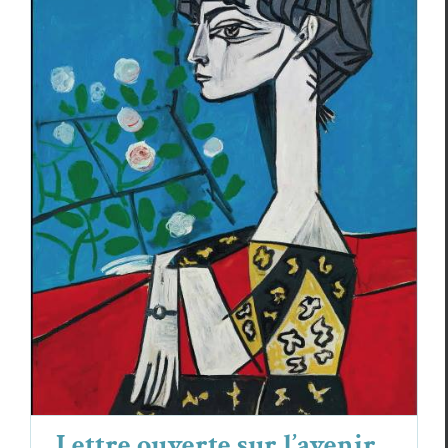
Lettre ouverte sur l’avenir de la poésie
Christian Monginot
Essais & Chroniques
Lettre ouverte sur l’avenir