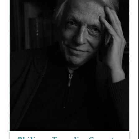
Philippe Tancelin,
Ces mots sans chair
Philippe Tancelin
Poèmes