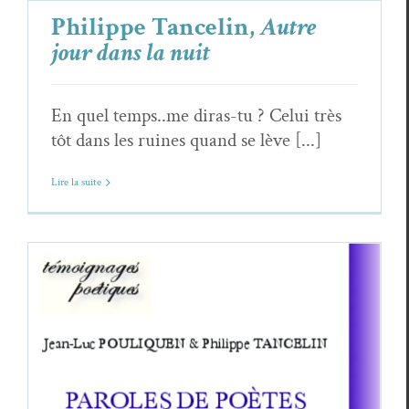
Philippe Tancelin,
Autre
jour dans la nuit
En quel temps..me diras-tu ? Celui très
tôt dans les ruines quand se lève [...]
Lire la suite