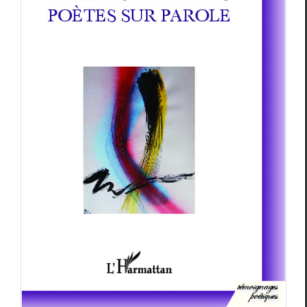
Paroles de poètes, poètes sur parole
de Jean-
Luc Pouliquen et Philippe Tancelin
Philippe Tancelin