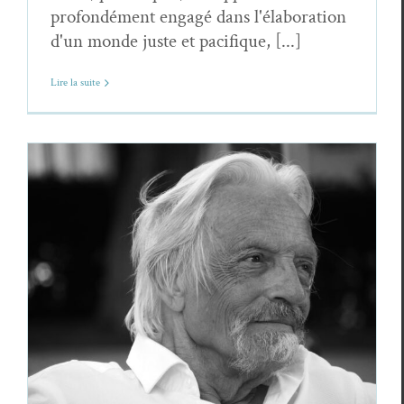
profondément engagé dans l'élaboration
d'un monde juste et pacifique, [...]
Lire la suite
Philippe Tancelin,
Autre jour dans la nuit
Philippe Tancelin
Poèmes