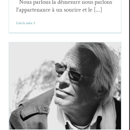
Nous parlons la démesure nous parlons
l'appartenance à un sourire et le [...]
Lire la suite
Philippe Tancelin,
Homme inscris sur les
nuages inscris
Philippe Tancelin
Poèmes