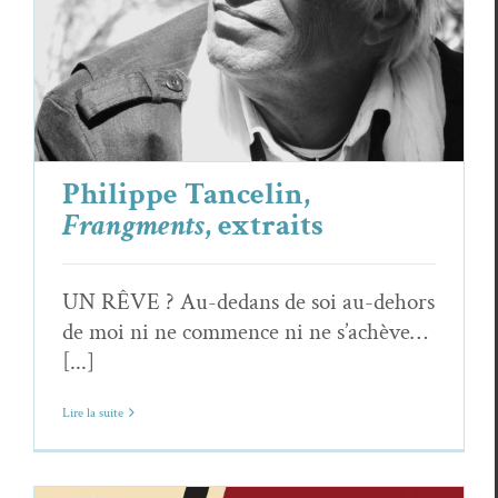
Philippe Tancelin,
Frangments
, extraits
Philippe Tancelin
Poèmes
Philippe Tancelin,
Frangments
, extraits
UN RÊVE ? Au-dedans de soi au-dehors
de moi ni ne commence ni ne s’achève…
[...]
Lire la suite