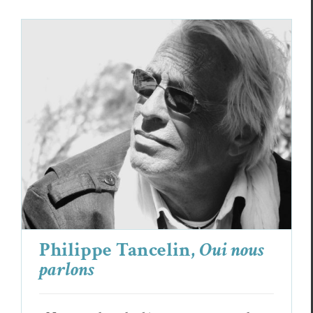
Philippe Tancelin,
Oui nous parlons
Philippe Tancelin
Poèmes
Philippe Tancelin,
Oui nous
parlons