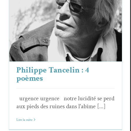
Philippe Tancelin : 4 poèmes
Philippe Tancelin
Poèmes
Philippe Tancelin : 4
poèmes
urgence urgence notre lucidité se perd
aux pieds des ruines dans l'abîme [...]
Lire la suite