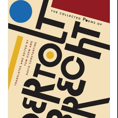
Théâtre/poésie….Quel PENSER pour
un jugement de goût ?!
Focus
Philippe Tancelin