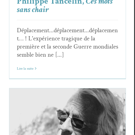
Philippe Tancelin,
Ces mots
sans chair
Déplacement...déplacement...déplacemen
t… ! L'expérience tragique de la
première et la seconde Guerre mondiales
semble bien ne [...]
Lire la suite