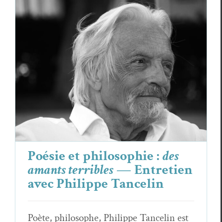
Poésie et philosophie :
des amants terribles
— Entretien avec Philippe Tancelin
Essais & Chroniques
Philippe Tancelin
Poésie et philosophie :
des
amants terribles
— Entretien
avec Philippe Tancelin
Poète, philosophe, Philippe Tancelin est