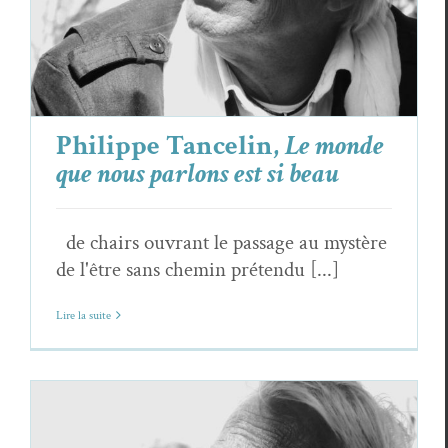
Philippe Tancelin
Poèmes
Philippe Tancelin,
Le monde
que nous parlons est si beau
de chairs ouvrant le passage au mystère
de l'être sans chemin prétendu [...]
Lire la suite