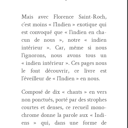
Mais avec Flo­rence Saint-Roch,
c’est moins « l’Indien » exo­tique qui
est con­vo­qué que « l’indien en cha­
cun de nous », notre « indi­en
intérieur ». Car, même si nous
l’ignorons, nous avons tous un
« indi­en intérieur ». Ces pages nous
le font décou­vrir, ce livre est
l’éveilleur de « l’Indien » en nous.
Com­posé de dix « chants » en vers
non ponc­tués, porté par des stro­phes
cour­tes et dens­es, ce recueil mono­
chrome donne la parole aux « Indi­
ens » qui, dans une forme de