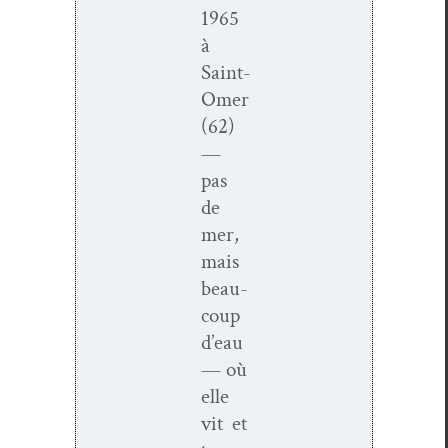
1965
à
Saint-
Omer
(62)
—
pas
de
mer,
mais
beau­
coup
d’eau
— où
elle
vit et