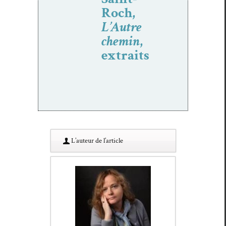
Roch,
L’Autre
chemin
,
extraits
L’au­teur de l’article