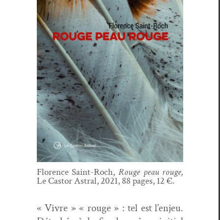
Flo­rence Saint-Roch,
Rouge peau rouge,
Le Cas­tor Astral, 2021, 88 pages, 12 €.
« Vivre » « rouge » : tel est l’enjeu.