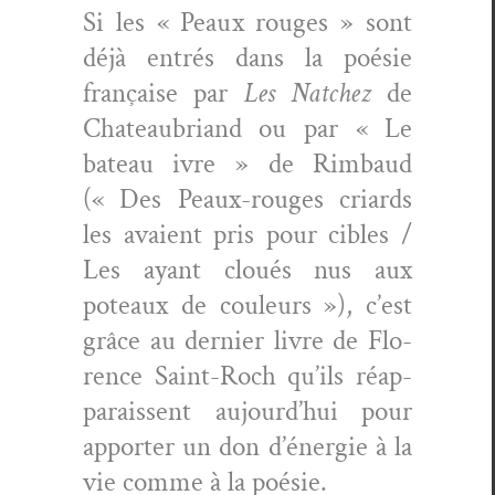
Si les « Peaux rouges » sont
déjà entrés dans la poésie
française par
Les Natchez
de
Chateaubriand ou par « Le
bateau ivre » de Rim­baud
(« Des Peaux-rouges cri­ards
les avaient pris pour cibles /
Les ayant cloués nus aux
poteaux de couleurs »), c’est
grâce au dernier livre de Flo­
rence Saint-Roch qu’ils réap­
pa­rais­sent aujourd’hui pour
apporter un don d’énergie à la
vie comme à la poésie.