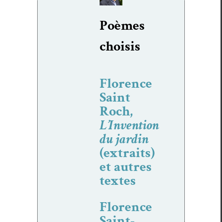
Poèmes
choi­sis
Florence
Saint
Roch,
L’Invention
du jardin
(extraits)
et autres
textes
Florence
Saint-