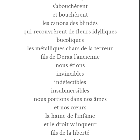
s’abouchèrent
et bouchèrent
les canons des blindés
qui recou­vrèrent de fleurs idylliques
bucoliques
les métalliques chars de la terreur
fils de Der­aa l’ancienne
nous étions
invincibles
indéfectibles
insubmersibles
nous por­tions dans nos âmes
et nos cœurs
la haine de l’infâme
et le droit vainqueur
fils de la liberté