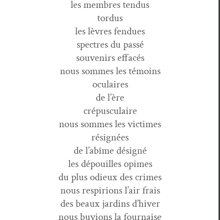
les mem­bres tendus
tordus
les lèvres fendues
spec­tres du passé
sou­venirs effacés
nous sommes les témoins
oculaires
de l’ère
crépusculaire
nous sommes les victimes
résignées
de l’abîme désigné
les dépouilles opimes
du plus odieux des crimes
nous respiri­ons l’air frais
des beaux jardins d’hiver
nous buvions la fournaise