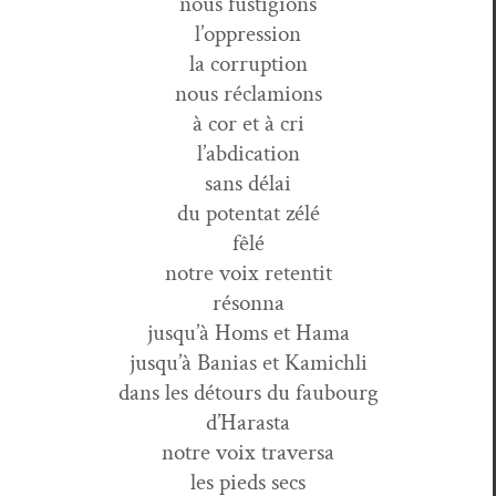
nous fustigions
l’oppression
la corruption
nous réclamions
à cor et à cri
l’abdication
sans délai
du poten­tat zélé
fêlé
notre voix retentit
résonna
jusqu’à Homs et Hama
jusqu’à Banias et Kamichli
dans les détours du faubourg
d’Harasta
notre voix traversa
les pieds secs