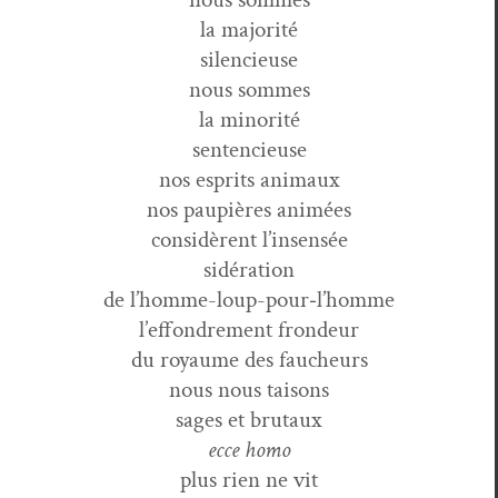
la majorité
silencieuse
nous sommes
la minorité
sentencieuse
nos esprits animaux
nos paupières animées
con­sid­èrent l’insensée
sidération
de l’homme-loup-pour‑l’homme
l’effondrement frondeur
du roy­aume des faucheurs
nous nous taisons
sages et brutaux
ecce homo
plus rien ne vit