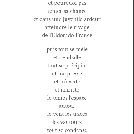
et pourquoi pas
ten­ter sa chance
et dans une juvénile ardeur
attein­dre le rivage
de l’Eldorado France
puis tout se mêle
et s’emballe
tout se précipite
et me presse
et m’excite
et m’irrite
le temps l’espace
autour
le vent les traces
les vautours
tout se condense