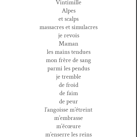
Vintimille
Alpes
et scalps
mas­sacres et simulacres
je revois
Maman
les mains tendues
mon frère de sang
par­mi les pendus
je tremble
de froid
de faim
de peur
l’angoisse m’étreint
m’embrasse
m’écœure
m’enserre les reins