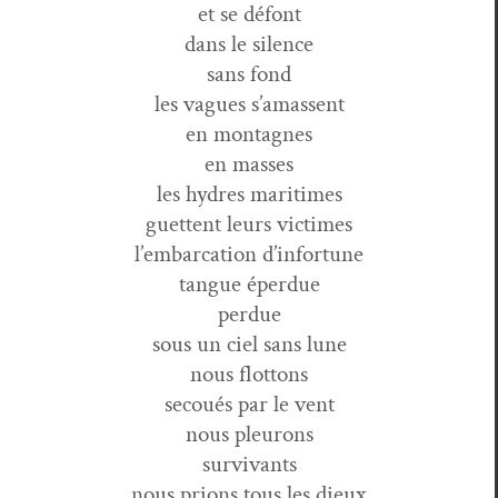
et se défont
dans le silence
sans fond
les vagues s’amassent
en montagnes
en masses
les hydres maritimes
guet­tent leurs victimes
l’embarcation d’infortune
tangue éperdue
perdue
sous un ciel sans lune
nous flottons
sec­oués par le vent
nous pleurons
survivants
nous pri­ons tous les dieux