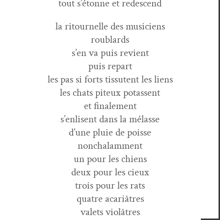
tout s’étonne et redescend
la ritour­nelle des musiciens
roublards
s’en va puis revient
puis repart
les pas si forts tis­su­tent les liens
les chats piteux potassent
et finalement
s’enlisent dans la mélasse
d’une pluie de poisse
nonchalamment
un pour les chiens
deux pour les cieux
trois pour les rats
qua­tre acariâtres
valets violâtres