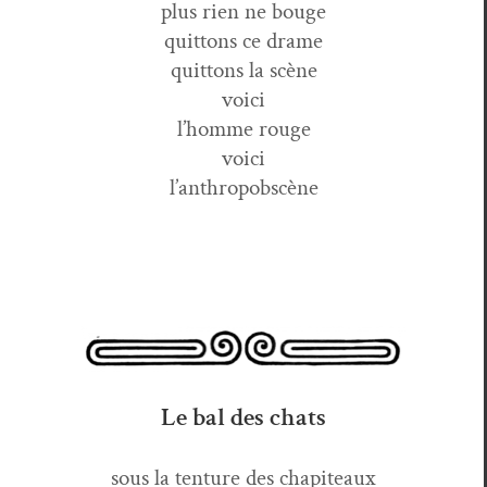
plus rien ne bouge
quit­tons ce drame
quit­tons la scène
voici
l’homme rouge
voici
l’anthropobscène
Le bal des chats
sous la ten­ture des chapiteaux