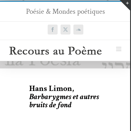
Passer
Poésie & Mondes poétiques
au
contenu
Facebook
X
SoundCloud
Hans Limon,
Barbarygmes et autres
bruits de fond