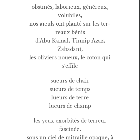
obstinés, laborieux, généreux,
volubiles,
nos aïeuls ont plan­té sur les ter­
reaux bénis
d’Abu Kamal, Tin­nip Azaz,
Zabadani,
les oliviers noueux, le coton qui
s’effile
sueurs de chair
sueurs de temps
lueurs de terre
lueurs de champ
les yeux exor­bités de ter­reur
fascinée,
sous un ciel de mitraille opaque, à