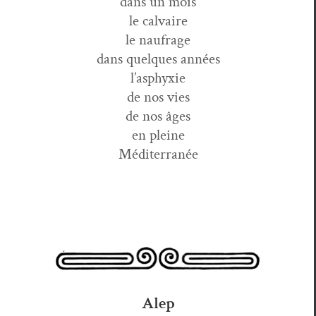
dans un mois
le calvaire
le naufrage
dans quelques années
l’asphyxie
de nos vies
de nos âges
en pleine
Méditerranée
Alep