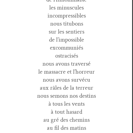
les minuscules
incompressibles
nous titubons
sur les sentiers
de l’impossible
excommuniés
ostracisés
nous avons traversé
le mas­sacre et l’horreur
nous avons survécu
aux râles de la terreur
nous semons nos destins
à tous les vents
à tout hasard
au gré des chemins
au fil des matins