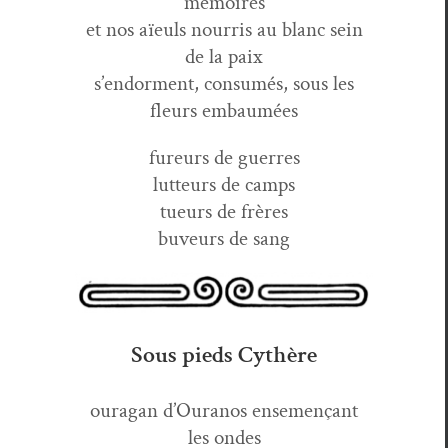
mémoires
et nos aïeuls nour­ris au blanc sein
de la paix
s’endorment, con­sumés, sous les
fleurs embaumées
fureurs de guerres
lut­teurs de camps
tueurs de frères
buveurs de sang
Sous pieds Cythère
oura­gan d’Ouranos ense­mençant
les ondes