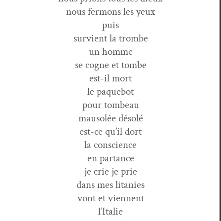
nous fer­mons les yeux
puis
survient la trombe
un homme
se cogne et tombe
est-il mort
le paquebot
pour tombeau
mau­solée désolé
est-ce qu’il dort
la conscience
en partance
je crie je prie
dans mes litanies
vont et viennent
l’Italie