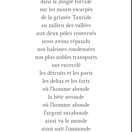
dans la jun­gle torride
sur les monts escarpés
de la grimée Tauride
au milieu des vallées
aux deux pôles renversés
nous avons répandu
nos haleines condensées
nos plus nobles transports
ont encerclé
les détroits et les ports
les deltas et les forts
où l’homme abonde
la bête seconde
où l’homme abonde
l’argent surabonde
ain­si va le monde
ain­si naît l’immonde