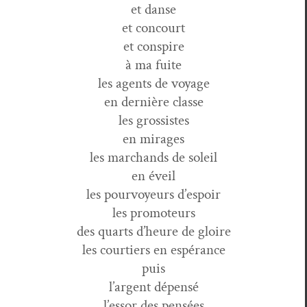
et danse
et concourt
et conspire
à ma fuite
les agents de voyage
en dernière classe
les grossistes
en mirages
les marchands de soleil
en éveil
les pour­voyeurs d’espoir
les promoteurs
des quarts d’heure de gloire
les courtiers en espérance
puis
l’argent dépensé
l’essor des pensées