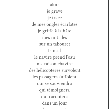
alors
je grave
je trace
de mes ongles écarlates
je griffe à la hâte
mes initiales
sur un tabouret
bancal
le navire prend l’eau
ma rai­son chavire
des héli­cop­tères survolent
les pas­sagers s’affolent
qui se souviendra
qui témoignera
qui racontera
dans un jour