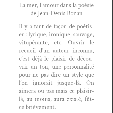
La mer, l’amour dans la poésie
de Jean-Denis Bonan
Il y a tant de façon de poé­tis­
er : lyrique, ironique, sauvage,
vitupérante, etc. Ouvrir le
recueil d’un auteur incon­nu,
c’est déjà le plaisir de décou­
vrir un ton, une per­son­nal­ité
pour ne pas dire un style que
l’on igno­rait jusque-là. On
aimera ou pas mais ce plaisir-
là, au moins, aura existé, fût-
ce brièvement.