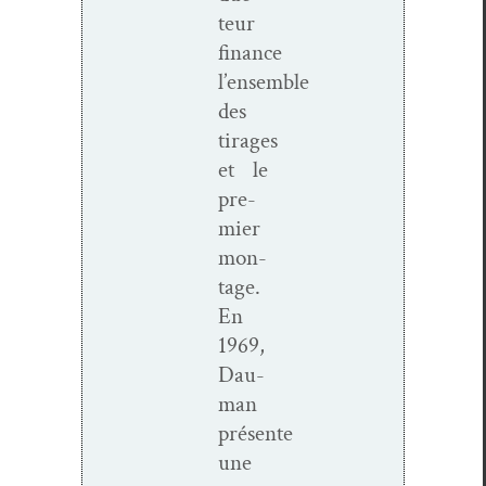
teur
finance
l’ensemble
des
tirages
et le
pre­
mier
mon­
tage.
En
1969,
Dau­
man
présente
une