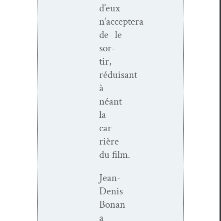
d’eux
n’acceptera
de le
sor­
tir,
réduisant
à
néant
la
car­
rière
du film.
Jean-
Denis
Bonan
a