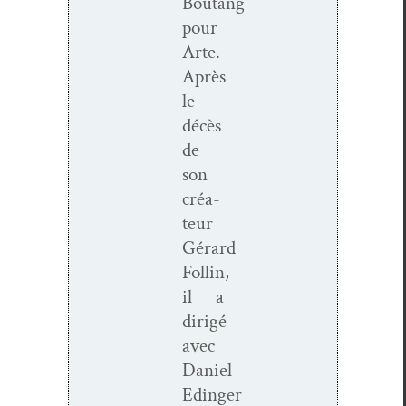
Boutang
pour
Arte.
Après
le
décès
de
son
créa­
teur
Gérard
Follin
,
il a
dirigé
avec
Daniel
Edinger