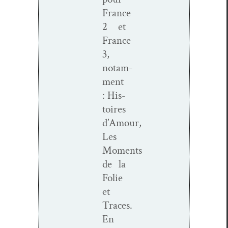
France
2 et
France
3,
notam­
ment
: His­
toires
d’Amour,
Les
Moments
de la
Folie
et
Traces.
En