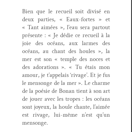
Bien que le recueil soit divisé en
deux par­ties, « Eaux-fortes » et
« Tant aimées », l’eau sera partout
présente : « Je dédie ce recueil à la
joie des océans, aux larmes des
océans, au chant des houles », la
mer est son « tem­ple des noces et
des ado­ra­tions ». « Tu étais mon
amour, je t’appelais ‘rivage’. Et je fus
le men­songe de la mer ». Le charme
de la poésie de Bonan tient à son art
de jouer avec les tropes : les océans
sont joyeux, la houle chante, l’aimée
est rivage, lui-même n’est qu’un
mensonge.