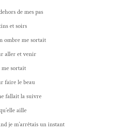
dehors de mes pas
ins et soirs
 ombre me sortait
r aller et venir
e me sortait
r faire le beau
e fal­lait la suivre
qu’elle aille
nd je m’arrêtais un instant