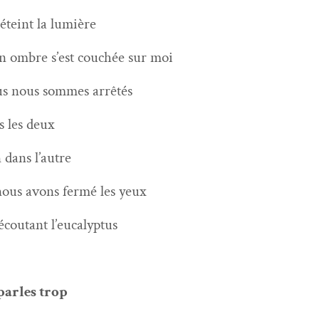
i éteint la lumière
 ombre s’est couchée sur moi
s nous sommes arrêtés
s les deux
n dans l’autre
nous avons fer­mé les yeux
écoutant l’eucalyptus
par­les trop