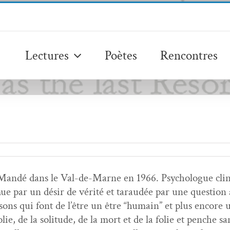
Lectures
Poètes
Rencontres
Mandé dans le Val-de-Marne en 1966. Psy­cho­logue clin­i­
mue par un désir de vérité et taraudée par une ques­tion
isons qui font de l’être un être “humain” et plus encore u
­ie, de la soli­tude, de la mort et de la folie et penche sa