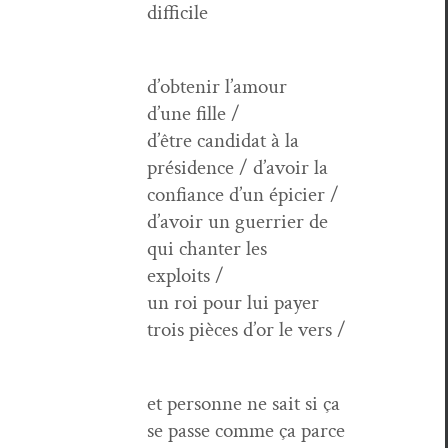
difficile
d’obtenir l’amour
d’une fille /
d’être can­di­dat à la
prési­dence / d’avoir la
con­fi­ance d’un épicier /
d’avoir un guer­ri­er de
qui chanter les
exploits /
un roi pour lui pay­er
trois pièces d’or le vers /
et per­son­ne ne sait si ça
se passe comme ça parce