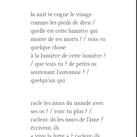
la nuit te cogne le vis­age
comme les pieds de dieu /
quelle est cette lumière qui
monte de tes morts ? / vois-tu
quelque chose
à la lumière de cette lumière ?
/ que vois-tu ? de petits os
sou­tenant l’automne ? /
quelqu’un qui
racle les murs du monde avec
ses os ? / vois-tu plus ? /
raclent-ils les murs de l’âme ?
écrivent-ils
« vive la lutte » ? raclent-ils