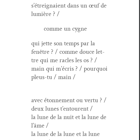
s’étreignaient dans un œuf de
lumière ? /
comme un cygne
qui jette son temps par la
fenêtre ? / comme douce let­
tre qui me racles les os ? /
main qui m’écris ? / pourquoi
pleus-tu / main /
avec éton­nement ou ver­tu ? /
deux lunes t’entourent /
la lune de la nuit et la lune de
l’âme /
la lune de la lune et la lune