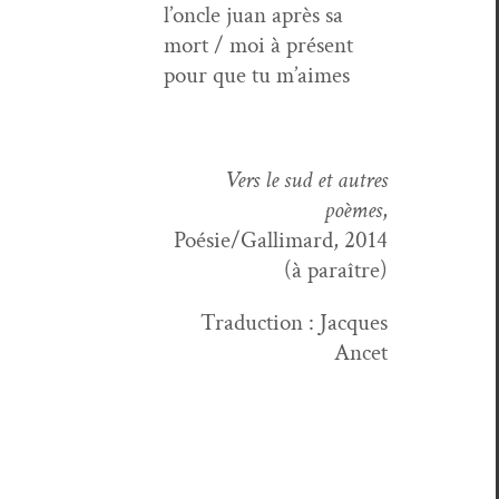
l’oncle juan après sa
mort / moi à présent
pour que tu m’aimes
Vers le sud et autres
poèmes
,
Poésie/Gallimard, 2014
(à paraître)
Tra­duc­tion : Jacques
Ancet