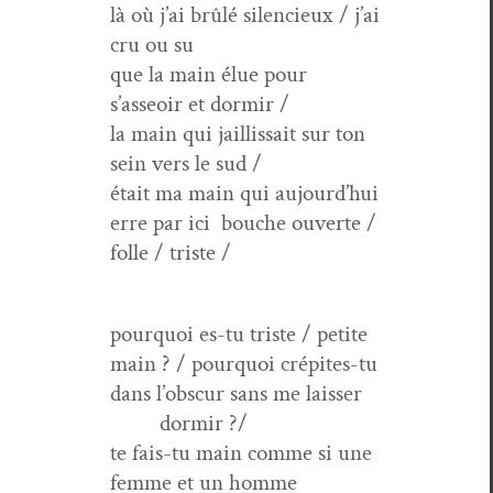
là où j’ai brûlé silen­cieux / j’ai
cru ou su
que la main élue pour
s’asseoir et dormir /
la main qui jail­lis­sait sur ton
sein vers le sud /
était ma main qui aujourd’hui
erre par ici bouche ouverte /
folle / triste /
pourquoi es-tu triste / petite
main ? / pourquoi crépites-tu
dans l’obscur sans me laisser
dormir ?/
te fais-tu main comme si une
femme et un homme