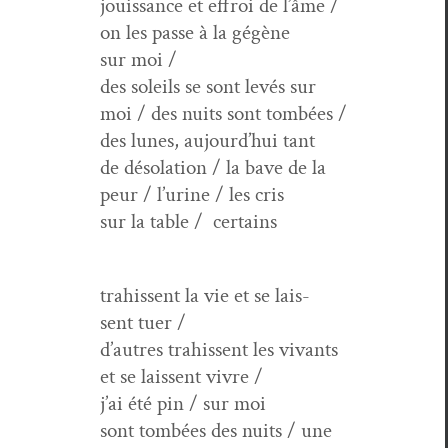
jouis­sance et effroi de l’âme /
on les passe à la gégène
sur moi /
des soleils se sont lev­és sur
moi / des nuits sont tombées /
des lunes, aujourd’hui tant
de déso­la­tion / la bave de la
peur / l’urine / les cris
sur la table / certains
trahissent la vie et se lais­
sent tuer /
d’autres trahissent les vivants
et se lais­sent vivre /
j’ai été pin / sur moi
sont tombées des nuits / une