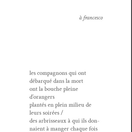
à francesco
les com­pagnons qui ont
débar­qué dans la mort
ont la bouche pleine
d’orangers
plan­tés en plein milieu de
leurs soirées /
des arbris­seaux à qui ils don­
naient à manger chaque fois