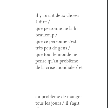
il y aurait deux choses
à dire /
que per­son­ne ne la lit
beaucoup /
que ce per­son­ne c’est
très peu de gens /
que tout le monde ne
pense qu’au prob­lème
de la crise mon­di­ale / et
au prob­lème de manger
tous les jours / il s’agit