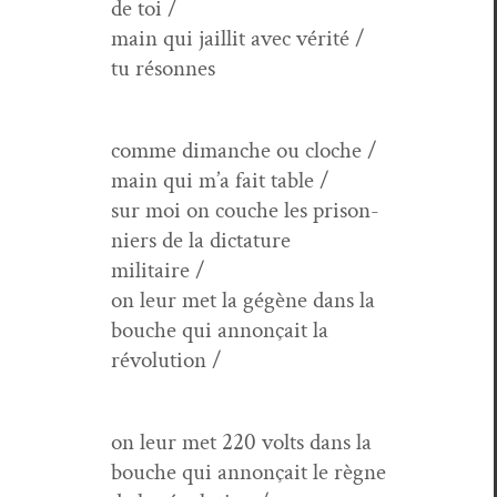
de toi /
main qui jail­lit avec vérité /
tu résonnes
comme dimanche ou cloche /
main qui m’a fait table /
sur moi on couche les pris­on­
niers de la dic­tature
militaire /
on leur met la gégène dans la
bouche qui annonçait la
révolution /
on leur met 220 volts dans la
bouche qui annonçait le règne