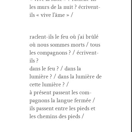
les murs de la nuit ? écrivent-
ils « vive l’âme » /
raclent-ils le feu où j’ai brûlé
où nous sommes morts / tous
les com­pagnons ? / écrivent-
ils ?
dans le feu ? / dans la
lumière ? / dans la lumière de
cette lumière ? /
à présent passent les com­
pagnons la langue fermée /
ils passent entre les pieds et
les chemins des pieds /