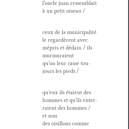
l’oncle juan ressem­blait
à un petit oiseau /
ceux de la munic­i­pal­ité
le regardèrent avec
mépris et dédain / ils
murmuraient
qu’on leur casse tou­
jours les pieds /
qu’eux ils étaient des
hommes et qu’ils enter­
raient des hommes /
et non
des oisil­lons comme