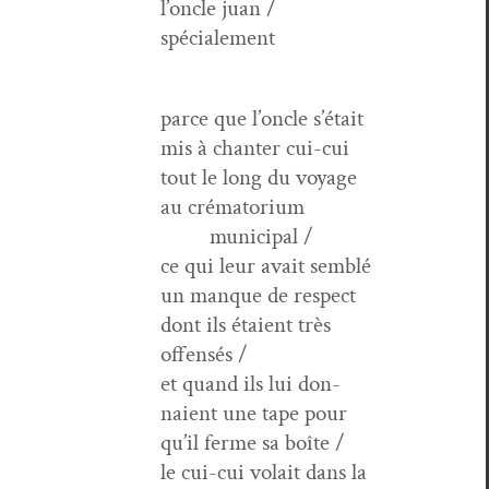
l’oncle juan /
spécialement
parce que l’oncle s’était
mis à chanter cui-cui
tout le long du voy­age
au crématorium
municipal /
ce qui leur avait sem­blé
un manque de respect
dont ils étaient très
offensés /
et quand ils lui don­
naient une tape pour
qu’il ferme sa boîte /
le cui-cui volait dans la