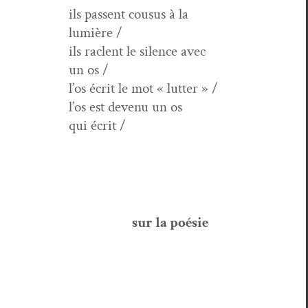
ils passent cousus à la
lumière /
ils raclent le silence avec
un os /
l’os écrit le mot « lutter » /
l’os est devenu un os
qui écrit /
sur la poésie