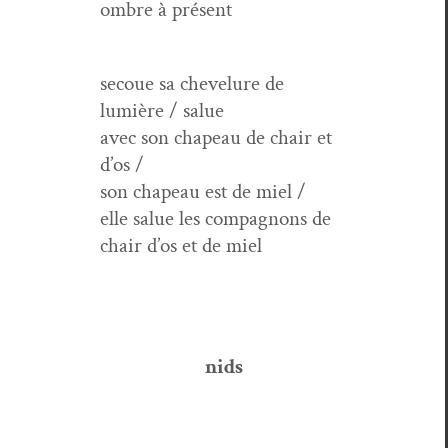
ombre à présent
sec­oue sa chevelure de
lumière / salue
avec son cha­peau de chair et
d’os /
son cha­peau est de miel /
elle salue les com­pagnons de
chair d’os et de miel
nids