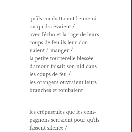
qu’ils com­bat­taient l’ennemi
ou qu’ils rêvaient /
avec l’écho et la rage de leurs
coups de feu ils leur don­
naient à manger /
la petite tourterelle blessée
d’amour fai­sait son nid dans
les coups de feu /
les orangers ouvraient leurs
branch­es et tombaient
les cré­pus­cules que les com­
pagnons ser­raient pour qu’ils
fassent silence /