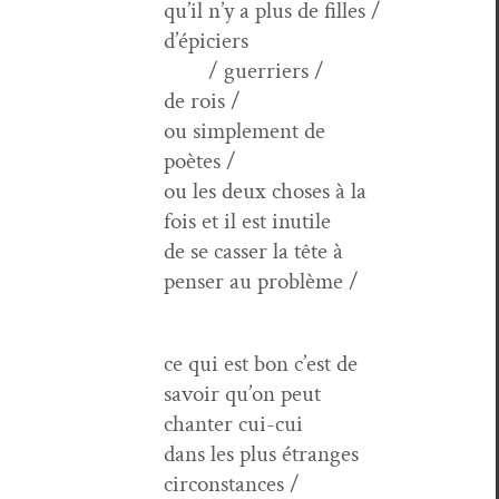
qu’il n’y a plus de filles /
d’épiciers
/ guer­ri­ers /
de rois /
ou sim­ple­ment de
poètes /
ou les deux choses à la
fois et il est inutile
de se cass­er la tête à
penser au problème /
ce qui est bon c’est de
savoir qu’on peut
chanter cui-cui
dans les plus étranges
circonstances /