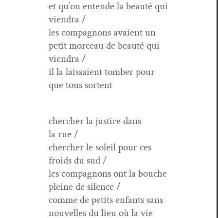
et qu’on entende la beauté qui
viendra /
les com­pagnons avaient un
petit morceau de beauté qui
viendra /
il la lais­saient tomber pour
que tous sortent
chercher la jus­tice dans
la rue /
chercher le soleil pour ces
froids du sud /
les com­pagnons ont la bouche
pleine de silence /
comme de petits enfants sans
nou­velles du lieu où la vie