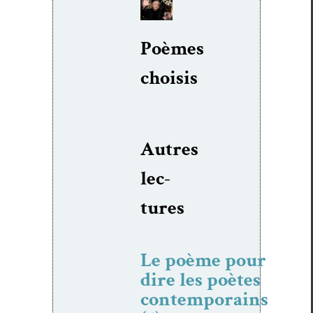
Poèmes
choi­sis
Autres
lec­
tures
Le poème pour
dire les poètes
contemporains