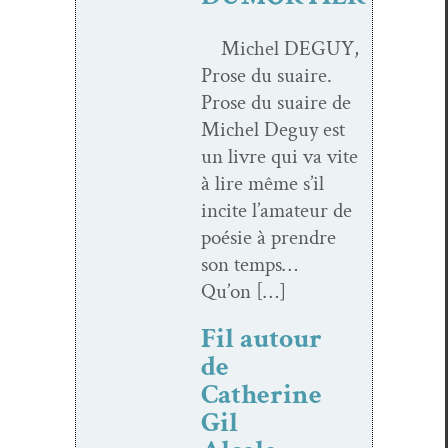
Michel DEGUY,
Prose du suaire.
Prose du suaire de
Michel Deguy est
un livre qui va vite
à lire même s’il
incite l’a­ma­teur de
poésie à pren­dre
son temps…
Qu’on […]
Fil autour
de
Catherine
Gil