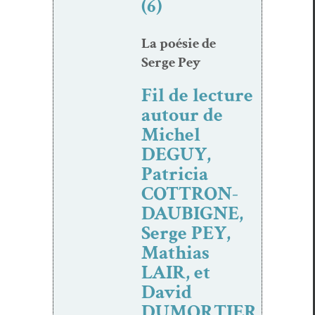
(6)
La poésie de
Serge Pey
Fil de lecture
autour de
Michel
DEGUY,
Patricia
COTTRON-
DAUBIGNE,
Serge PEY,
Mathias
LAIR, et
David
DUMORTIER