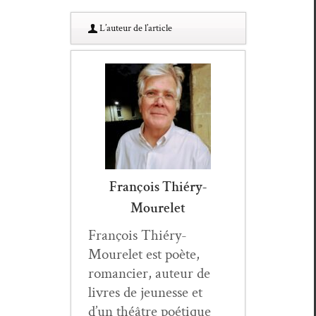
L’au­teur de l’article
François Thiéry-
Mourelet
François Thiéry-
Mourelet est poète,
romanci­er, auteur de
livres de jeunesse et
d’un théâtre poé­tique