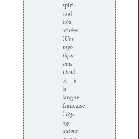
spir­i­
tu­al­
ités
athées
(
Une
mys­
tique
sans
Dieu
)
et à
la
langue
française
(
Voy­
age
autour