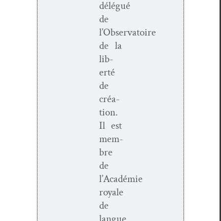
délégué
de
l’Observatoire
de la
lib­
erté
de
créa­
tion.
Il est
mem­
bre
de
l’Académie
royale
de
langue