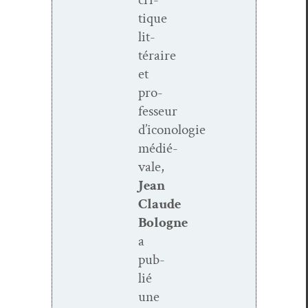
tique
lit­
téraire
et
pro­
fesseur
d’iconologie
médié­
vale,
Jean
Claude
Bologne
a
pub­
lié
une