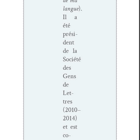
de ma
langue
).
Il a
été
prési­
dent
de la
Société
des
Gens
de
Let­
tres
(2010–
2014)
et est
co-