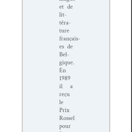
et de
lit­
téra­
ture
français­
es de
Bel­
gique.
En
1989
il a
reçu
le
Prix
Rossel
pour