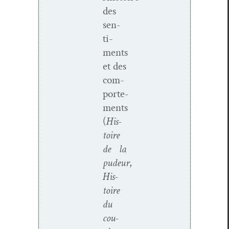
des
sen­
ti­
ments
et des
com­
porte­
ments
(
His­
toire
de la
pudeur
,
His­
toire
du
cou­