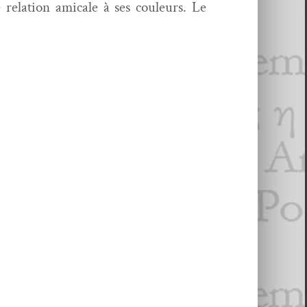
e rela­tion ami­cale à ses couleurs. Le