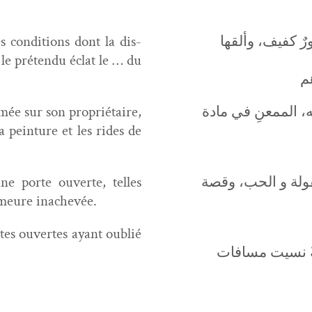
 con­di­tions dont la dis­
رٌ كفيف، وألقها
 le pré­ten­du éclat le … du
mée sur son pro­prié­taire,
، الممعنِ في مادة
 pein­ture et les rides de
ne porte ouverte, telles
فولة و الحب، وقصة
demeure inachevée.
rtes ouvertes ayant oublié
ةٌ نسيت مسافات